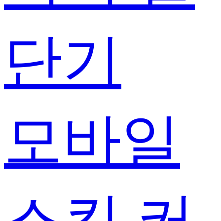
단기
모바일
스킨 커