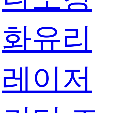
화유리
레이저