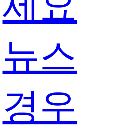
세요
뉴스
경우