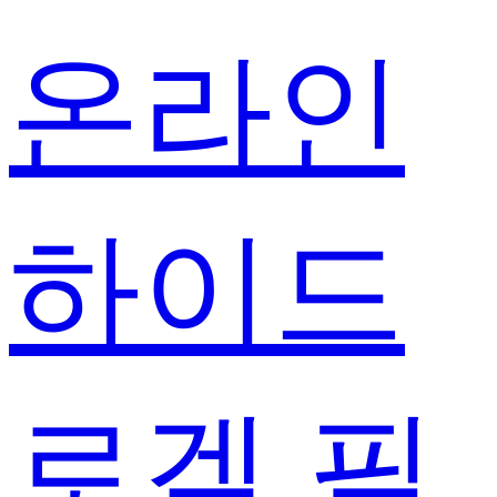
온라인
하이드
로겔 필