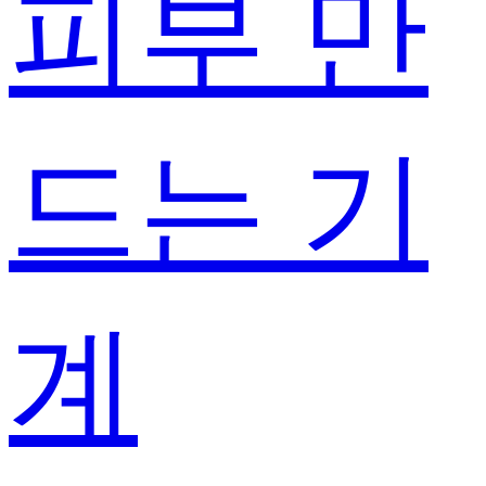
피부 만
드는 기
계