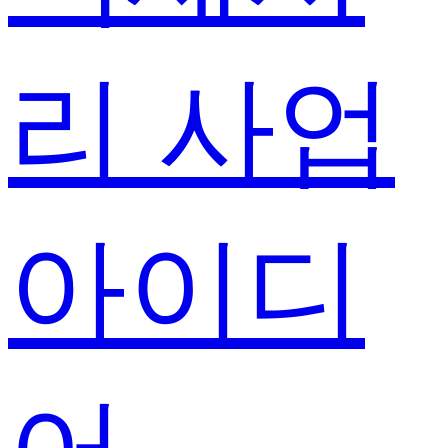
리 사업
아이디