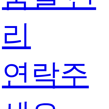
리
연락주