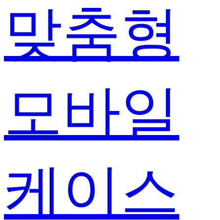
맞춤형
모바일
케이스