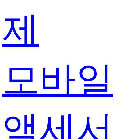
제
모바일
액세서