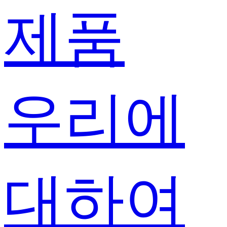
제품
우리에
대하여