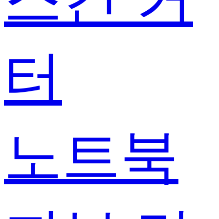
터
노트북