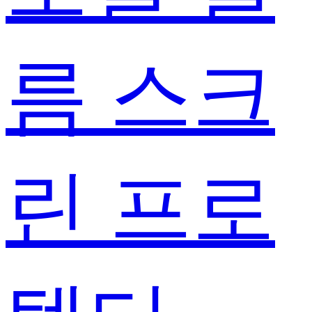
름 스크
린 프로