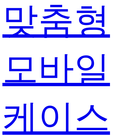
맞춤형
모바일
케이스