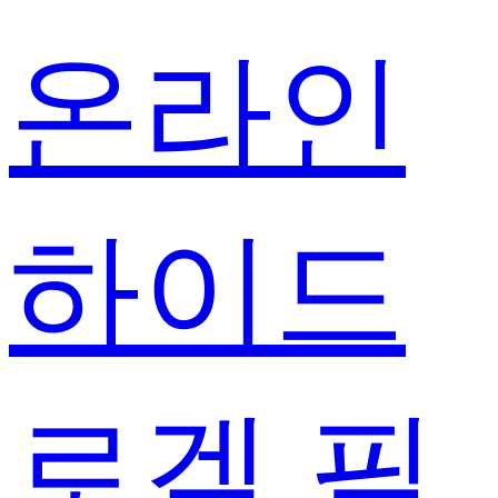
온라인
하이드
로겔 필