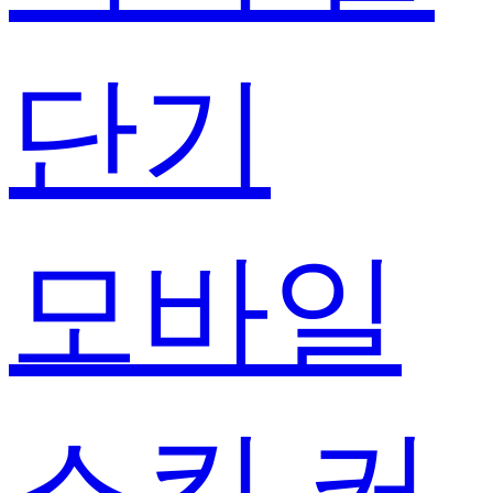
단기
모바일
스킨 커