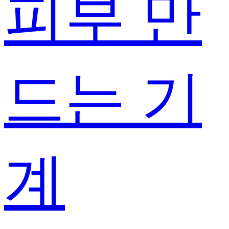
피부 만
드는 기
계