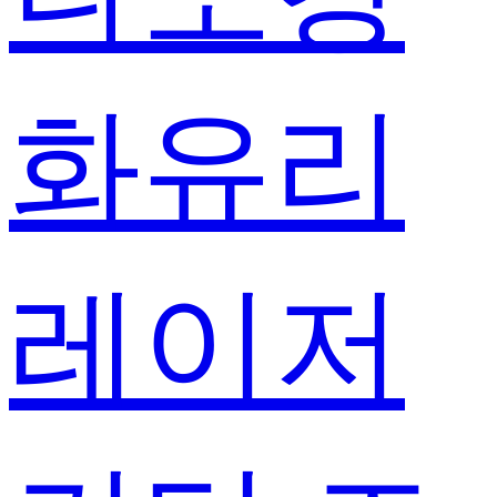
화유리
레이저