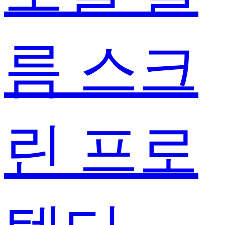
름 스크
린 프로