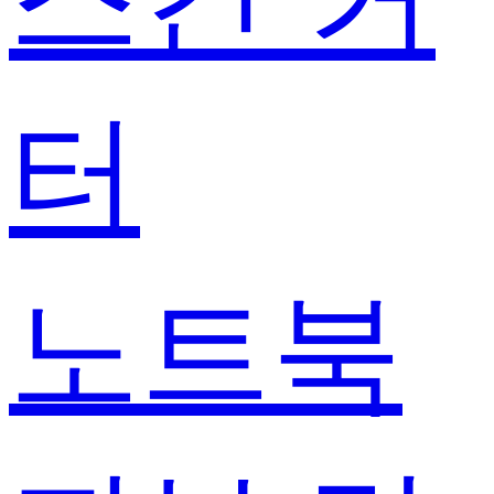
터
노트북