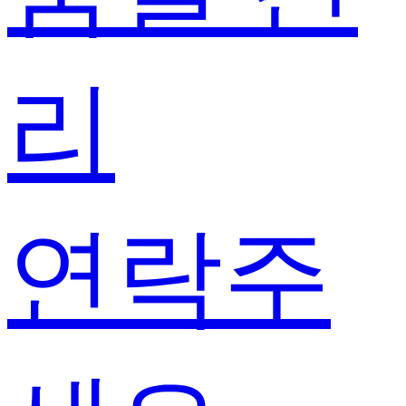
리
연락주