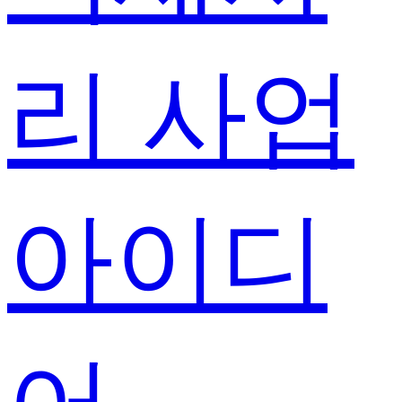
리 사업
아이디