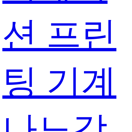
션 프린
팅 기계
나노강