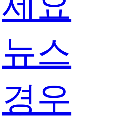
세요
뉴스
경우