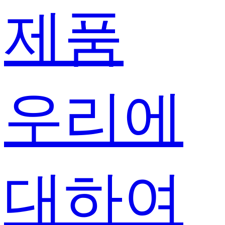
제품
우리에
대하여