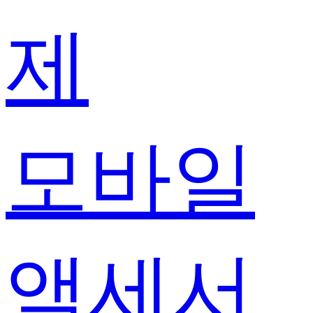
제
모바일
액세서