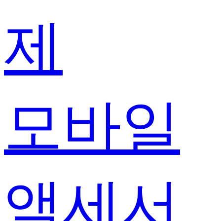
제
모바일
액세서