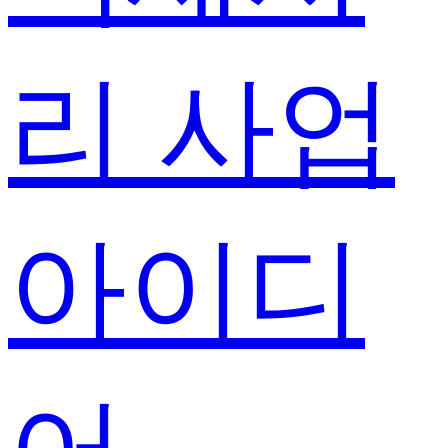
리 사업
아이디