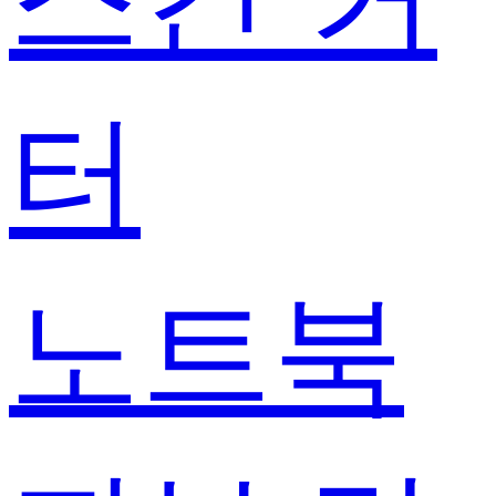
터
노트북