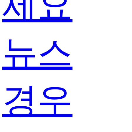
세요
뉴스
경우