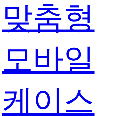
맞춤형
모바일
케이스