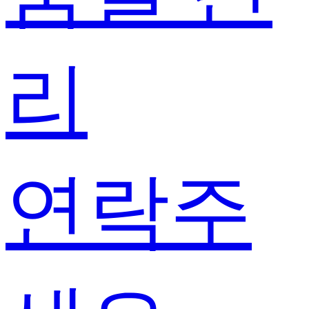
리
연락주