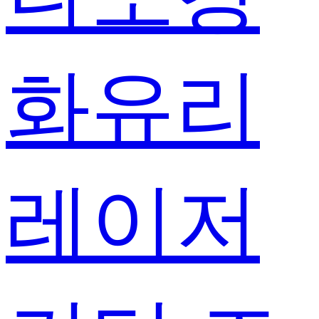
화유리
레이저