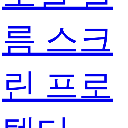
름 스크
린 프로