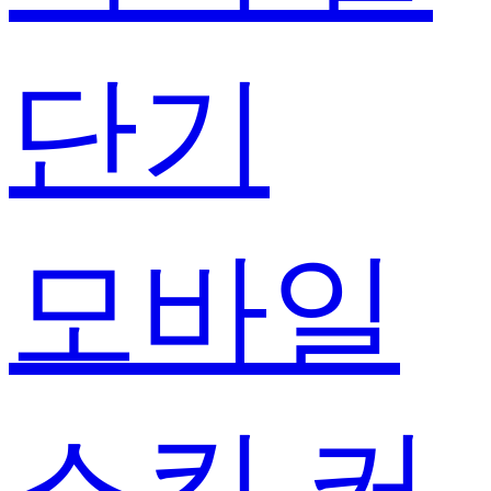
단기
모바일
스킨 커