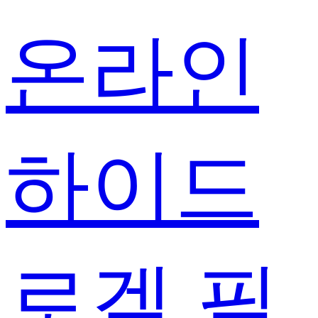
온라인
하이드
로겔 필