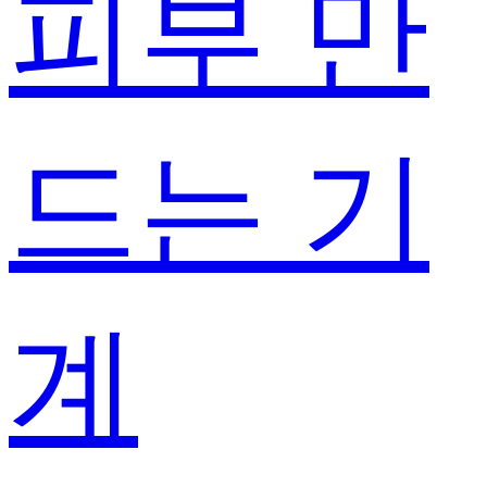
피부 만
드는 기
계