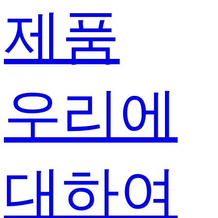
제품
우리에
대하여