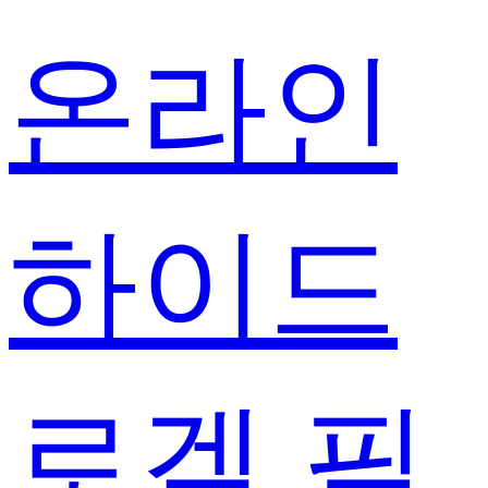
온라인
하이드
로겔 필