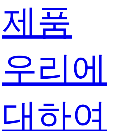
제품
우리에
대하여