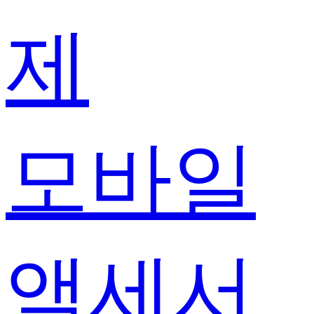
제
모바일
액세서