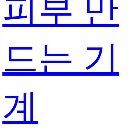
피부 만
드는 기
계