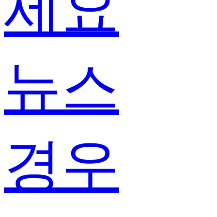
세요
뉴스
경우