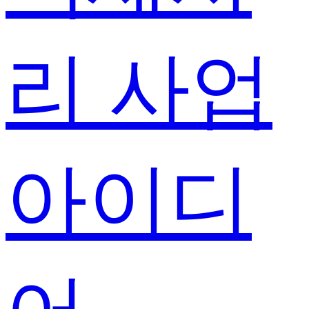
리 사업
아이디