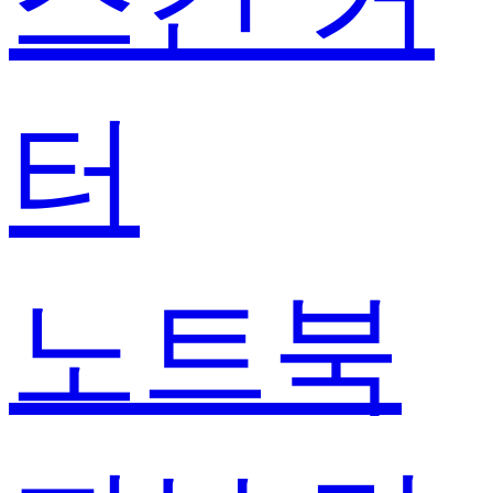
터
노트북