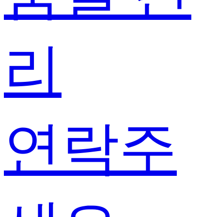
리
연락주