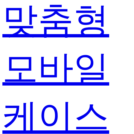
맞춤형
모바일
케이스