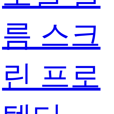
름 스크
린 프로