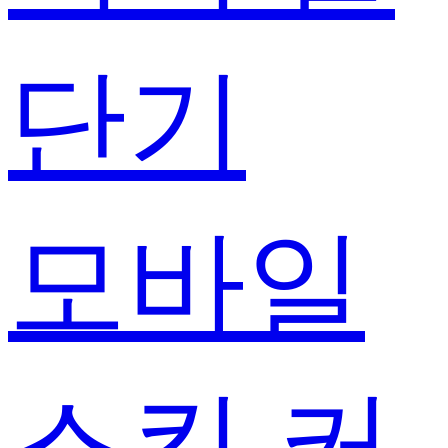
단기
모바일
스킨 커