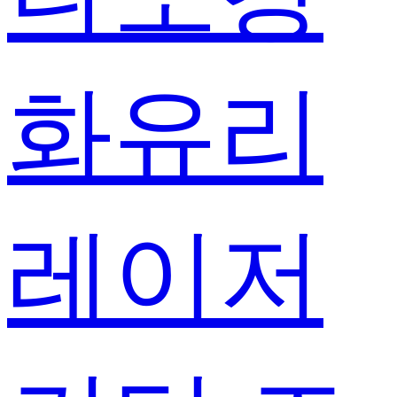
화유리
레이저