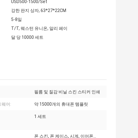
USD500-1500/Set
강한 판지 상자, 63*27*22CM
5-8일
T/T, 웨스턴 유니온, 알리 페이
달 당 10000 세트
필름 및 질감 비닐 스킨 스티커 인쇄
웨어:
약 15000개의 휴대폰 템플릿
1 세트
폰 스킨, 폰 케이스, 시계, 이어폰...