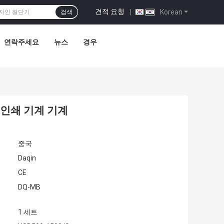
견적 요청
|
Korean
검색
연락주세요
뉴스
경우
 인쇄 기계 기계
중국
Daqin
CE
DQ-MB
1 세트