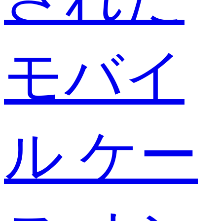
モバイ
ル ケー