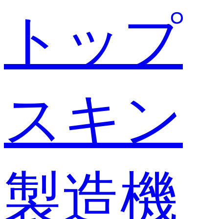
トップ
スキン
製造機