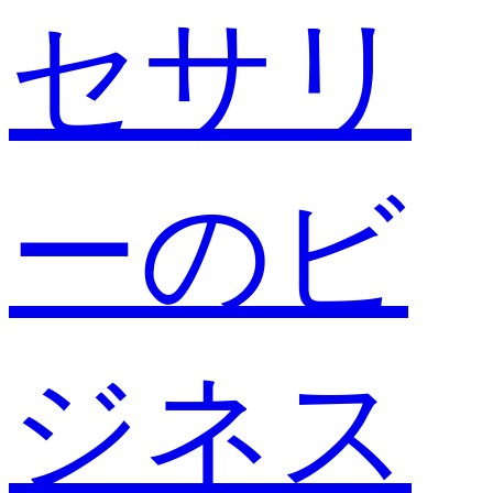
セサリ
ーのビ
ジネス