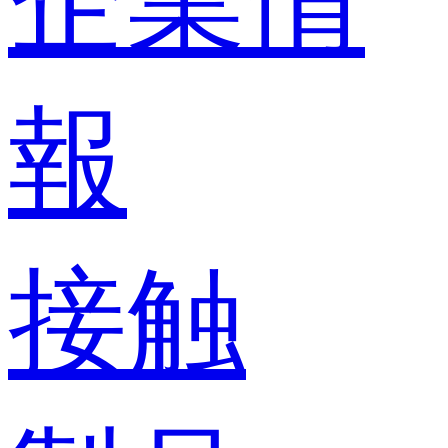
企業情
報
接触