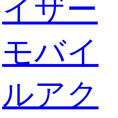
イザー
モバイ
ルアク