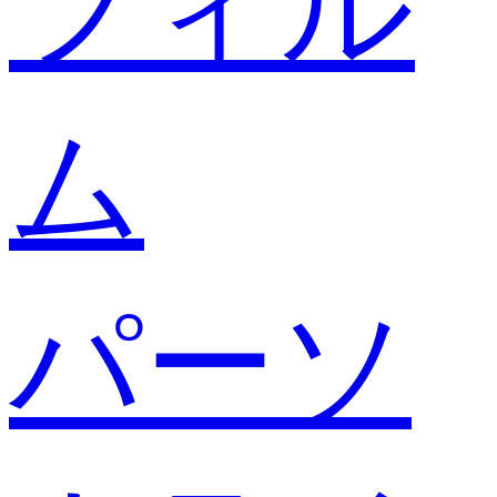
フィル
ム
パーソ