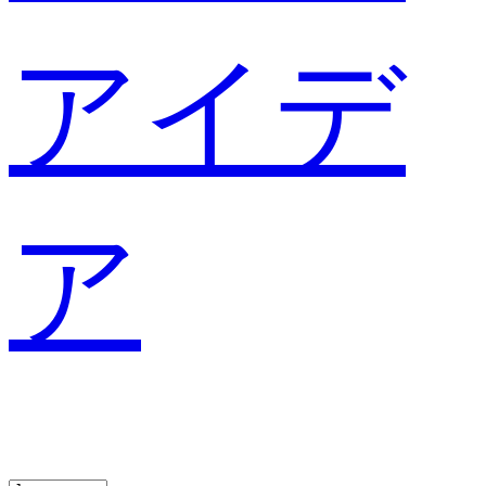
アイデ
ア