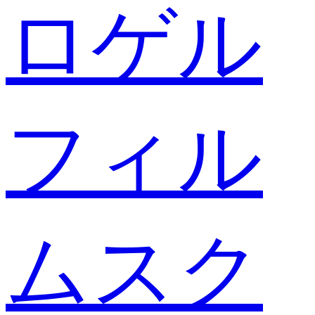
ロゲル
フィル
ムスク