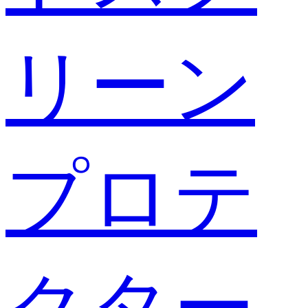
リーン
プロテ