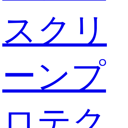
スクリ
ーンプ
ロテク