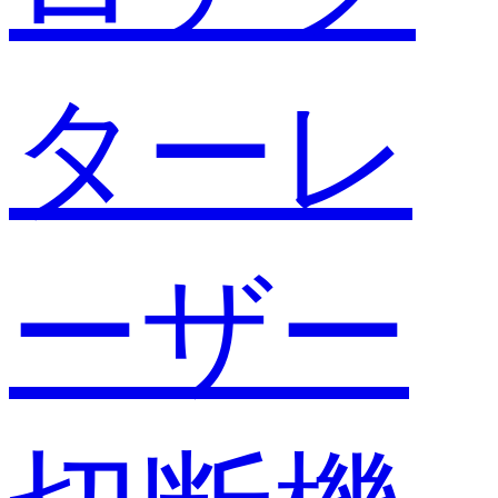
ターレ
ーザー