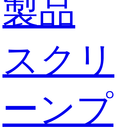
製品
スクリ
ーンプ