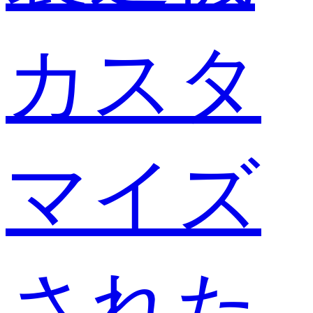
カスタ
マイズ
された