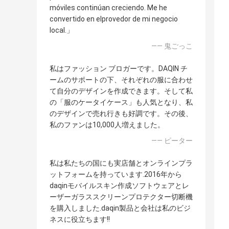
móviles continúan creciendo. Me he
convertido en elprovedor de mi negocio
local.」
—— 鬼ごっこ
私はファッション ブロガーです。DAQIN チ
ームのサポートの下、それぞれの服に合わせ
て自分のデザインを作成できます。そして私
の「服のケータイケース」も人気となり、私
のデザインで売れ行きも好調です。その後、
私のファンは10,000人増えました。
—— ピーター
私は私たちの国にも実店舗とオンラインプラ
ットフォームを持っています.2016年から
daqinモバイルスキン作成ソフトウェアとレ
ーザーガラススクリーンプロテクター切断機
を購入しました.daqin製品と会社は私のビジ
ネスに役立ちます!!