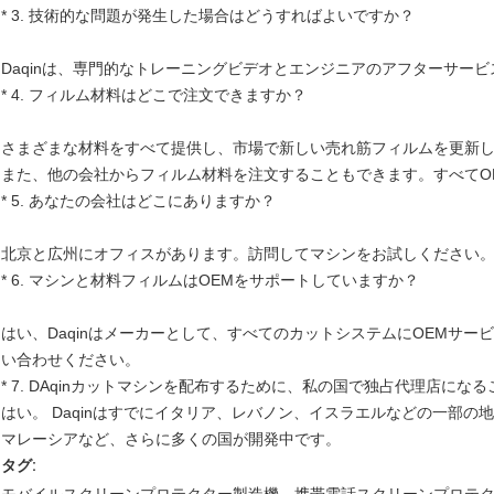
* 3. 技術的な問題が発生した場合はどうすればよいですか？
Daqinは、専門的なトレーニングビデオとエンジニアのアフターサー
* 4. フィルム材料はどこで注文できますか？
さまざまな材料をすべて提供し、市場で新しい売れ筋フィルムを更新
また、他の会社からフィルム材料を注文することもできます。すべてO
* 5. あなたの会社はどこにありますか？
北京と広州にオフィスがあります。訪問してマシンをお試しください
* 6. マシンと材料フィルムはOEMをサポートしていますか？
はい、Daqinはメーカーとして、すべてのカットシステムにOEMサ
い合わせください。
* 7. DAqinカットマシンを配布するために、私の国で独占代理店にな
はい。 Daqinはすでにイタリア、レバノン、イスラエルなどの一部の
マレーシアなど、さらに多くの国が開発中です。
タグ: