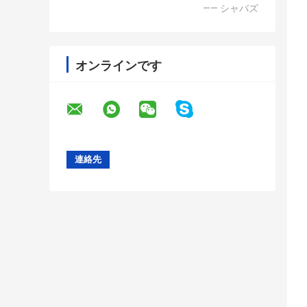
—— シャバズ
オンラインです