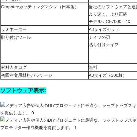
Graphtecカッティングマシン（日本製）
当社のソフトウェアと連
より速く、より正確
モデル：CE7000 - 40
ラミネーター
A3サイズセット
貼り付けツール
ナイフの刃
貼り付けナイフ
材料カタログ
無料
初回注文用材料パッケージ
A3サイズ（300枚）
ソフトウェア表示: