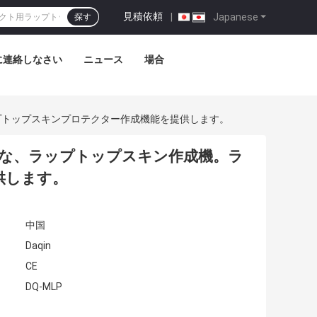
見積依頼
|
Japanese
探す
に連絡しなさい
ニュース
場合
プトップスキンプロテクター作成機能を提供します。
適な、ラップトップスキン作成機。ラ
供します。
中国
Daqin
CE
DQ-MLP