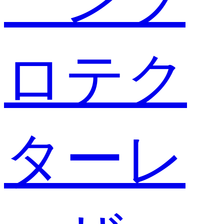
ロテク
ターレ