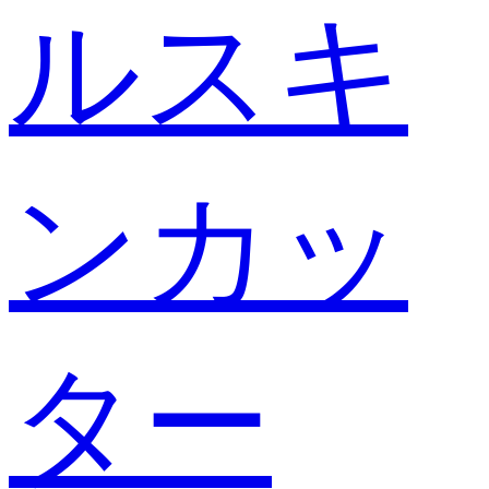
ルスキ
ンカッ
ター