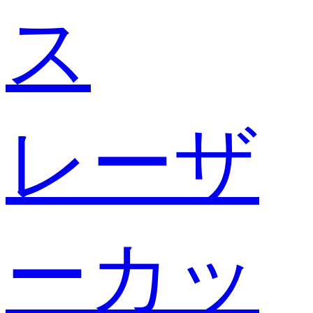
ス
レーザ
ーカッ