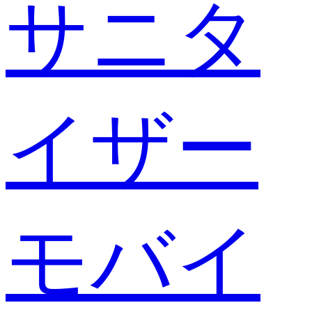
サニタ
イザー
モバイ