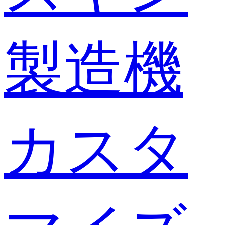
製造機
カスタ