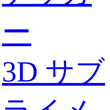
ー
3D サブ