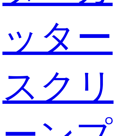
ッター
スクリ
ーンプ