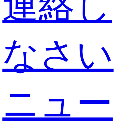
連絡し
なさい
ニュー