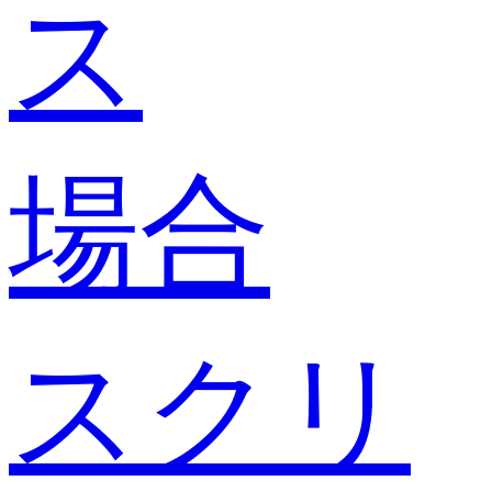
ス
場合
スクリ