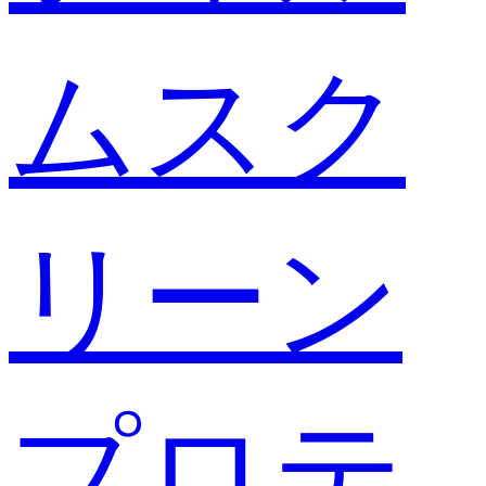
ムスク
リーン
プロテ