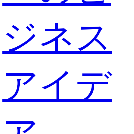
ジネス
アイデ
ア