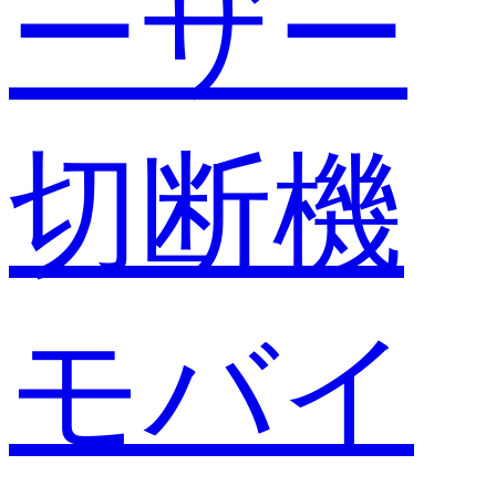
ーザー
切断機
モバイ