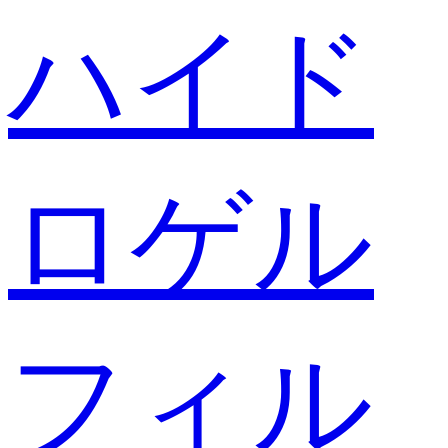
ハイド
ロゲル
フィル