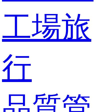
工場旅
行
品質管