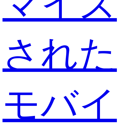
マイズ
された
モバイ