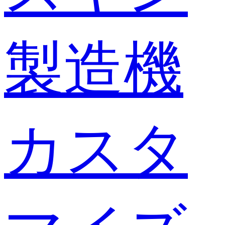
製造機
カスタ