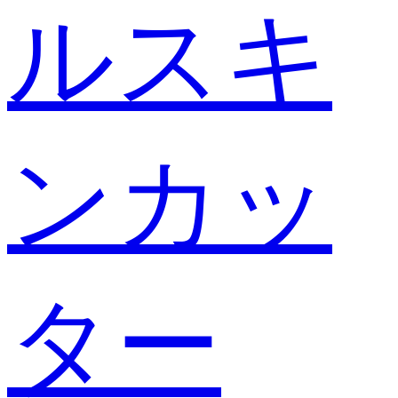
ルスキ
ンカッ
ター