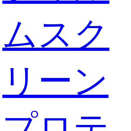
ムスク
リーン
プロテ