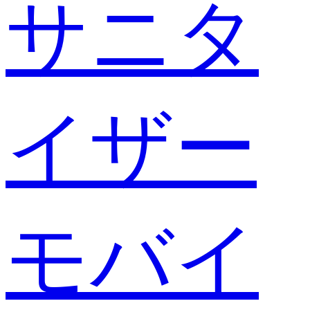
サニタ
イザー
モバイ