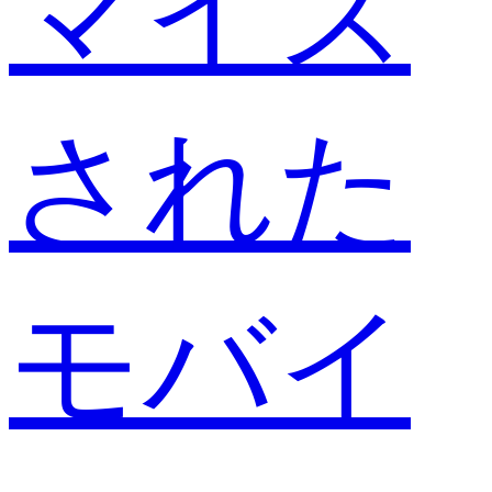
マイズ
された
モバイ