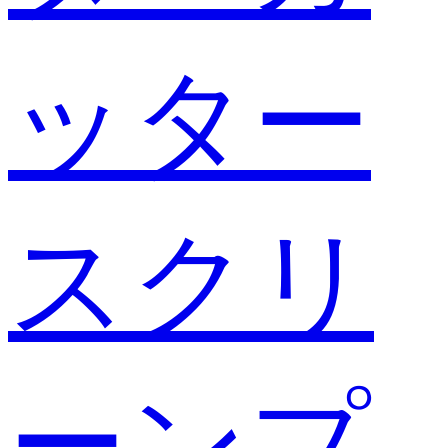
ッター
スクリ
ーンプ