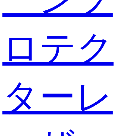
ロテク
ターレ