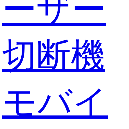
ーザー
切断機
モバイ