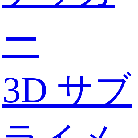
ー
3D サブ