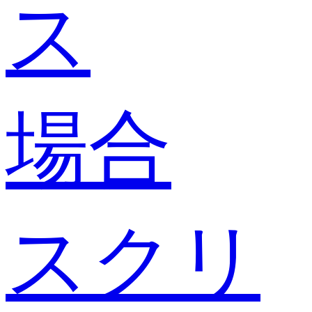
ス
場合
スクリ