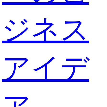
ジネス
アイデ
ア