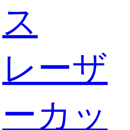
ス
レーザ
ーカッ