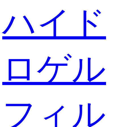
ハイド
ロゲル
フィル