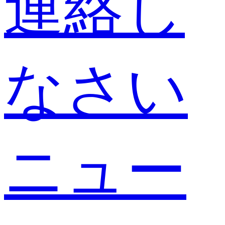
連絡し
なさい
ニュー