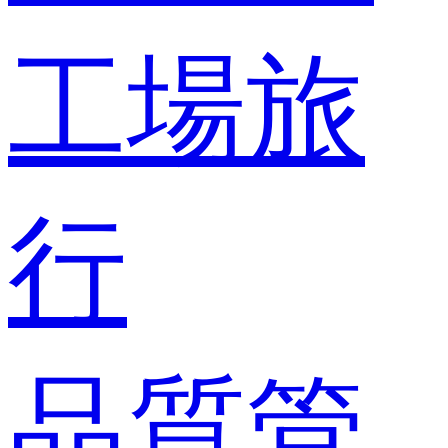
工場旅
行
品質管