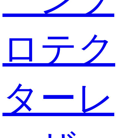
ロテク
ターレ