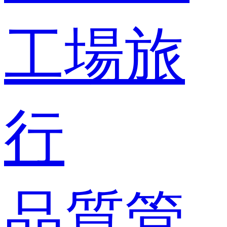
工場旅
行
品質管