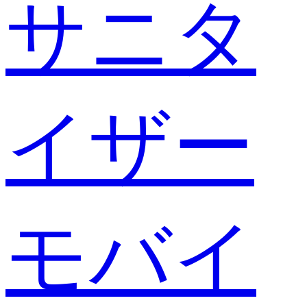
サニタ
イザー
モバイ