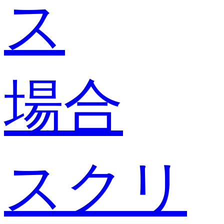
ス
場合
スクリ