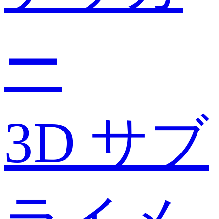
ー
3D サブ