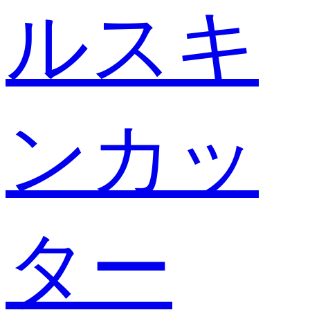
ルスキ
ンカッ
ター