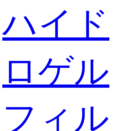
ハイド
ロゲル
フィル