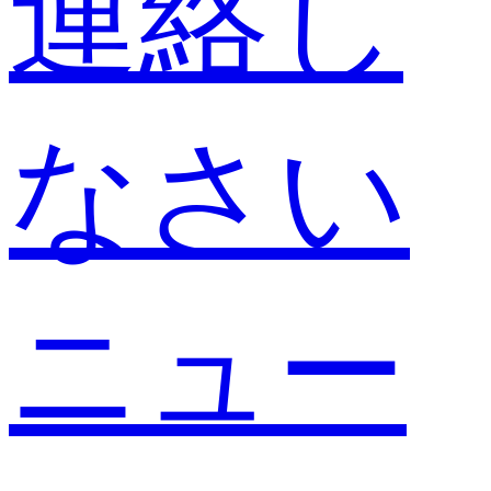
連絡し
なさい
ニュー