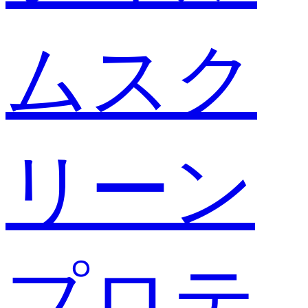
ムスク
リーン
プロテ