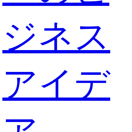
ジネス
アイデ
ア