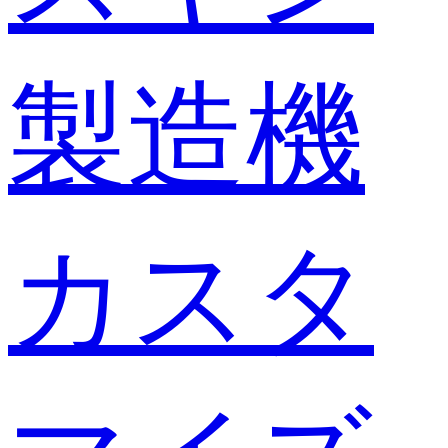
製造機
カスタ