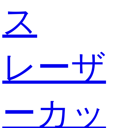
ス
レーザ
ーカッ