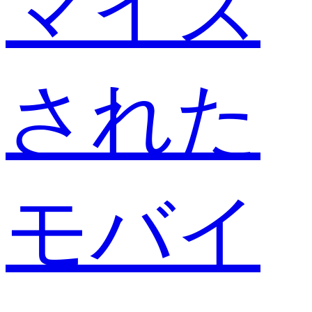
マイズ
された
モバイ