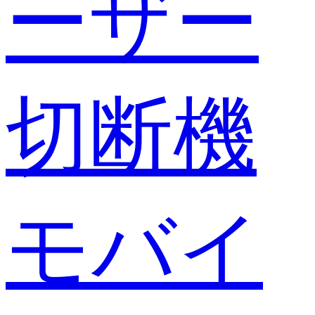
ーザー
切断機
モバイ