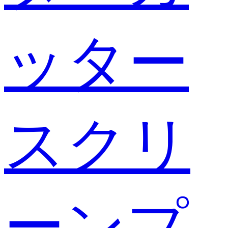
ッター
スクリ
ーンプ