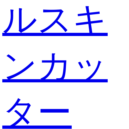
ルスキ
ンカッ
ター