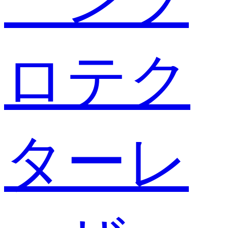
ロテク
ターレ