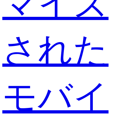
マイズ
された
モバイ