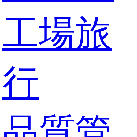
工場旅
行
品質管