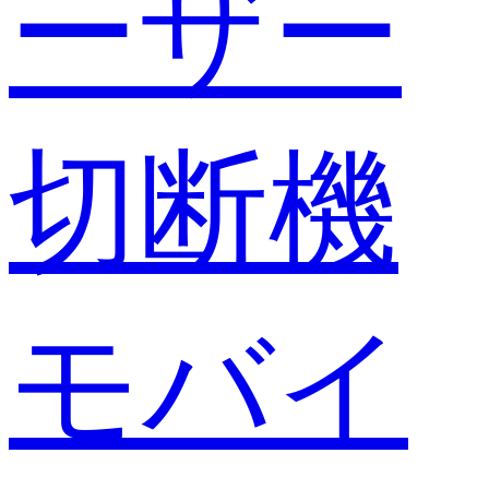
ーザー
切断機
モバイ