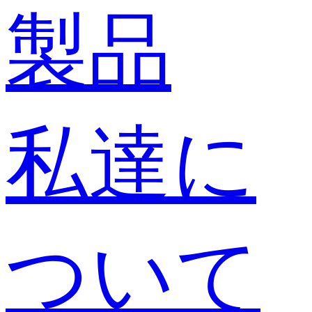
製品
私達に
ついて