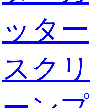
ッター
スクリ
ーンプ