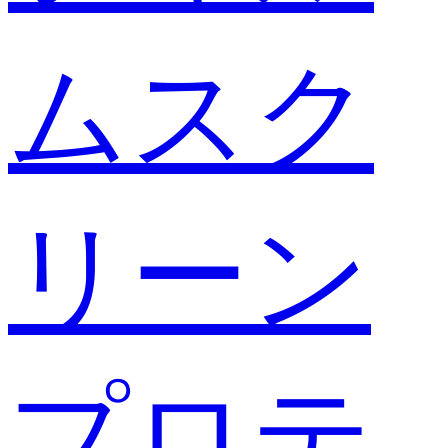
ムスク
リーン
プロテ