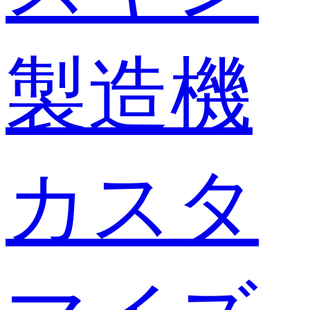
製造機
カスタ