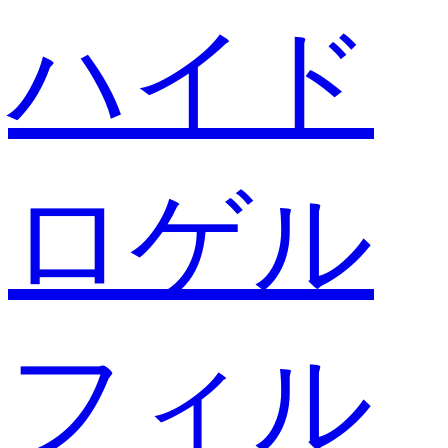
ハイド
ロゲル
フィル