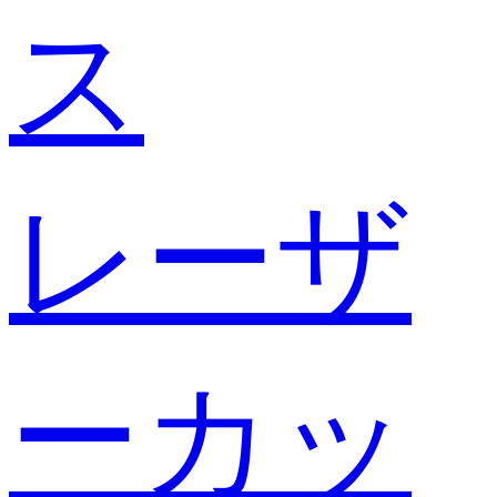
ス
レーザ
ーカッ