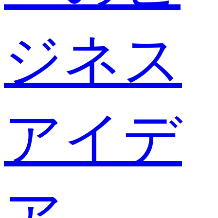
ジネス
アイデ
ア