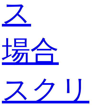
ス
場合
スクリ