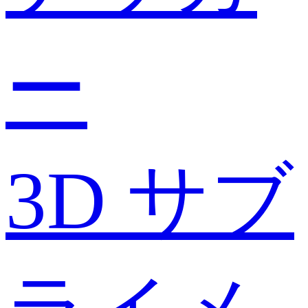
ー
3D サブ