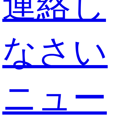
連絡し
なさい
ニュー