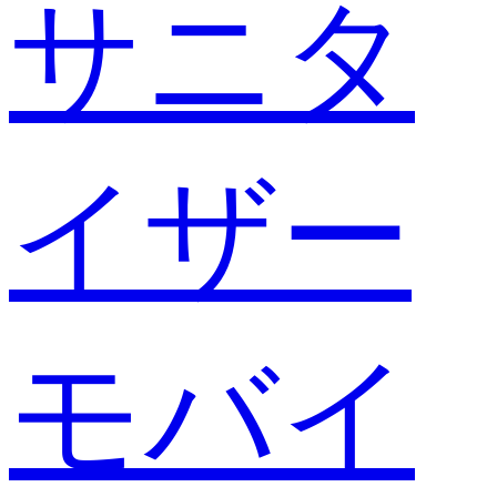
サニタ
イザー
モバイ