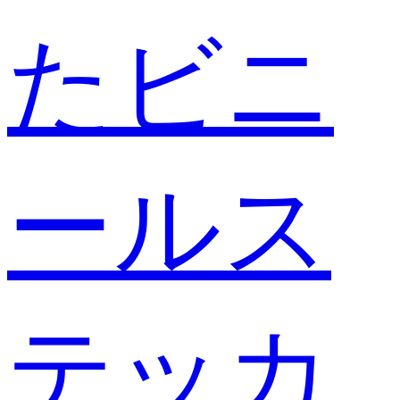
たビニ
ールス
テッカ