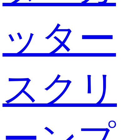
ッター
スクリ
ーンプ