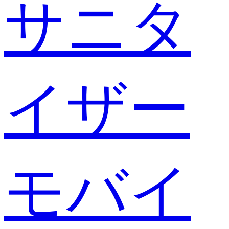
サニタ
イザー
モバイ