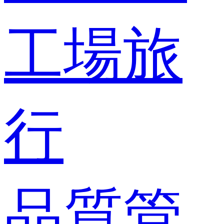
工場旅
行
品質管