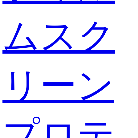
ムスク
リーン
プロテ