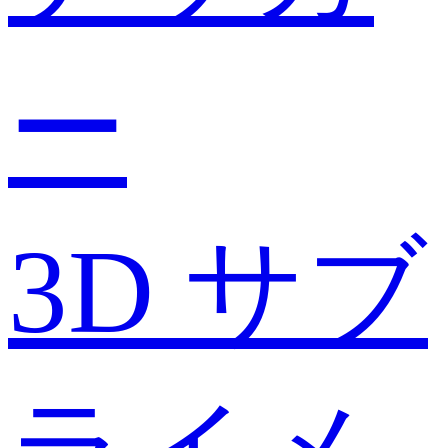
ー
3D サブ