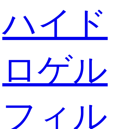
ハイド
ロゲル
フィル