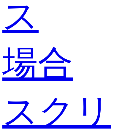
ス
場合
スクリ