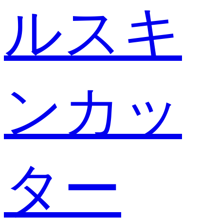
ルスキ
ンカッ
ター