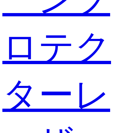
ロテク
ターレ