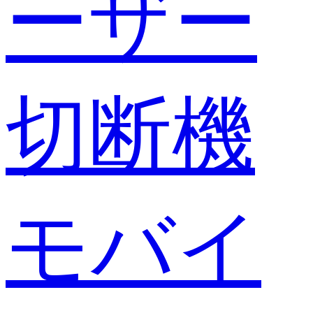
ーザー
切断機
モバイ