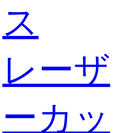
ス
レーザ
ーカッ