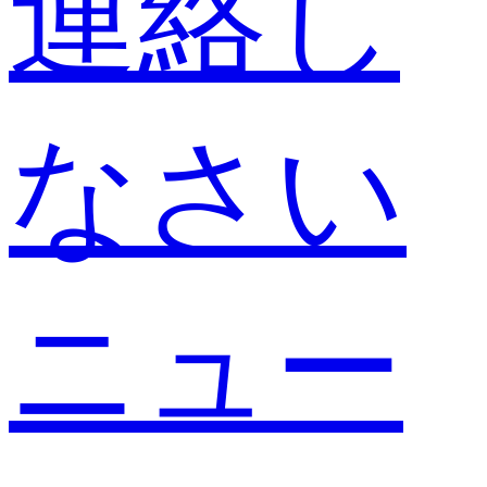
連絡し
なさい
ニュー