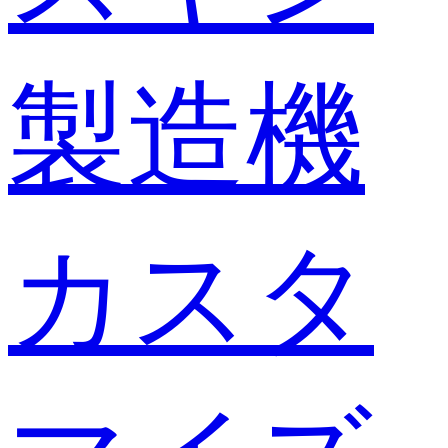
製造機
カスタ