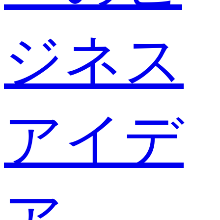
ジネス
アイデ
ア