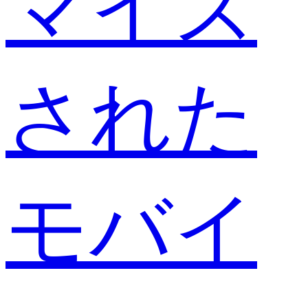
マイズ
された
モバイ