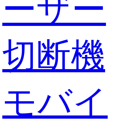
ーザー
切断機
モバイ