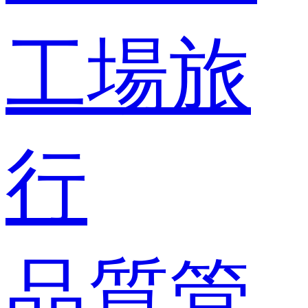
工場旅
行
品質管