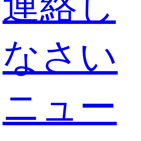
連絡し
なさい
ニュー