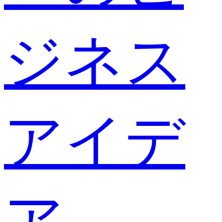
ジネス
アイデ
ア