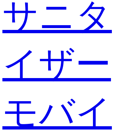
サニタ
イザー
モバイ