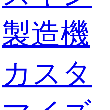
製造機
カスタ