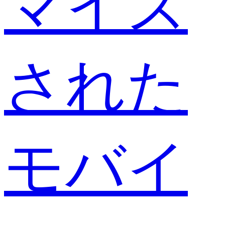
マイズ
された
モバイ