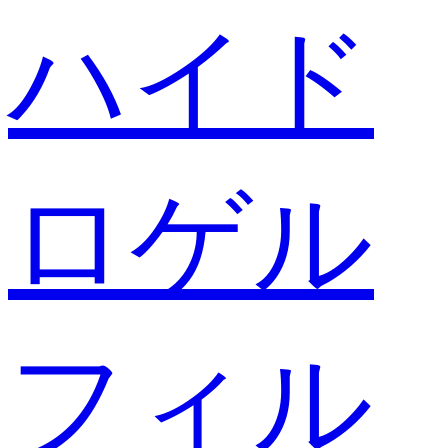
ハイド
ロゲル
フィル