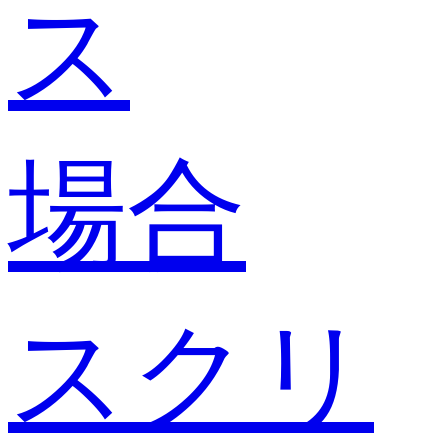
ス
場合
スクリ