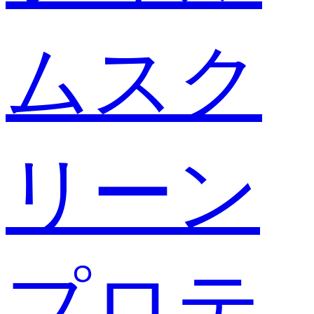
ムスク
リーン
プロテ