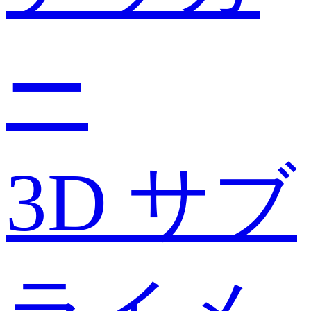
ー
3D サブ