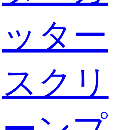
ッター
スクリ
ーンプ