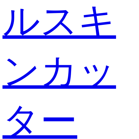
ルスキ
ンカッ
ター