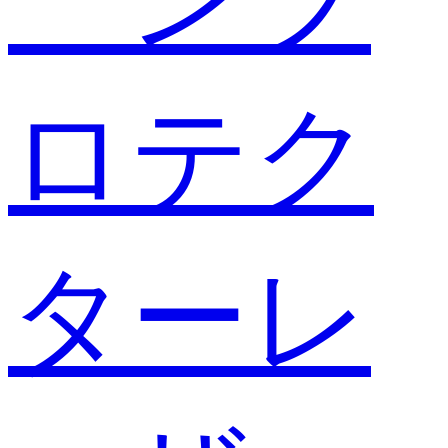
ロテク
ターレ