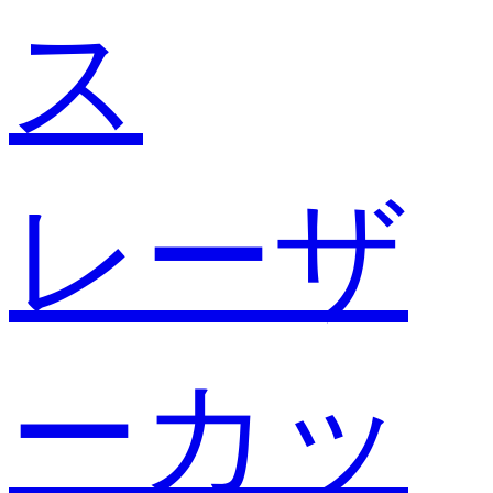
ス
レーザ
ーカッ