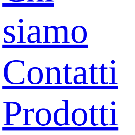
siamo
Contatti
Prodotti