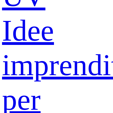
Idee
imprendit
per