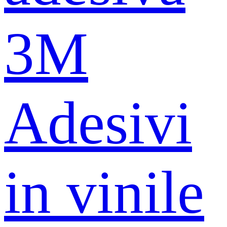
3M
Adesivi
in ​​vinile