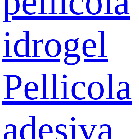
pellicola
idrogel
Pellicola
adesiva