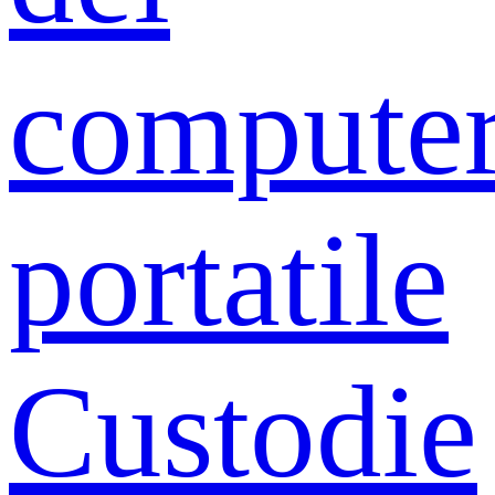
compute
portatile
Custodie