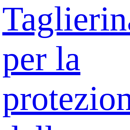
Taglierin
per la
protezio