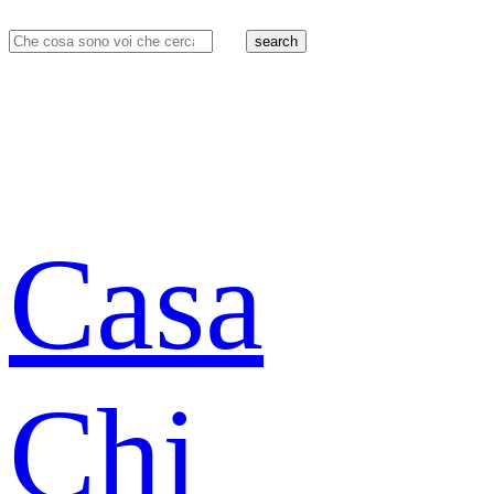
search
Casa
Chi