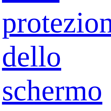
protezio
dello
schermo