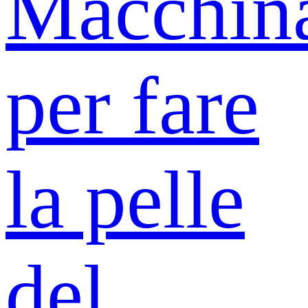
Macchin
per fare
la pelle
del