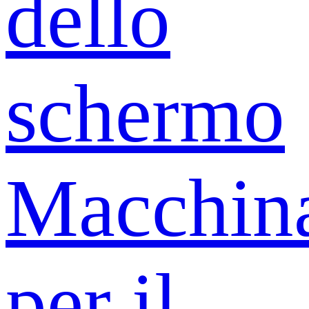
dello
schermo
Macchin
per il