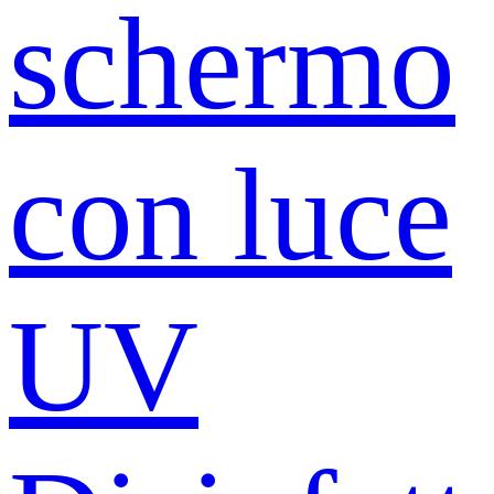
schermo
con luce
UV