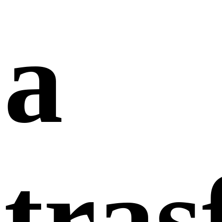
a
tras