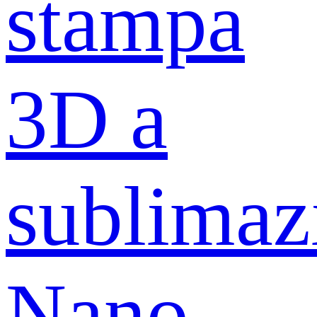
stampa
3D a
sublimaz
Nano