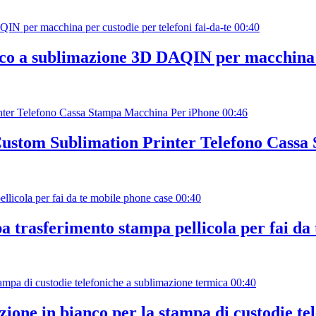
00:40
ico a sublimazione 3D DAQIN per macchina pe
00:46
Custom Sublimation Printer Telefono Cass
00:40
 trasferimento stampa pellicola per fai da
00:40
azione in bianco per la stampa di custodie t