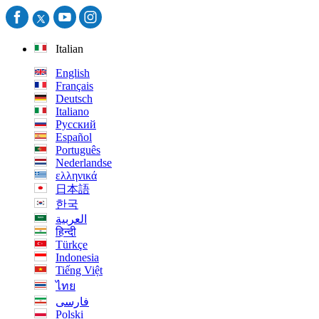
Italian
English
Français
Deutsch
Italiano
Русский
Español
Português
Nederlandse
ελληνικά
日本語
한국
العربية
हिन्दी
Türkçe
Indonesia
Tiếng Việt
ไทย
فارسی
Polski