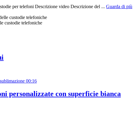
todie per telefoni Descrizione video Descrizione del ...
Guarda di più
le custodie telefoniche
ni
00:16
ni personalizzate con superficie bianca