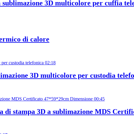
sublimazione 3D multicolore per cuffia tel
ermico di calore
02:18
imazione 3D multicolore per custodia telef
00:45
na di stampa 3D a sublimazione MDS Certif