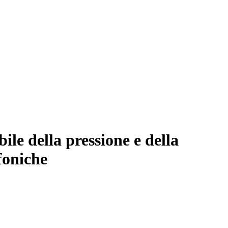
le della pressione e della
foniche