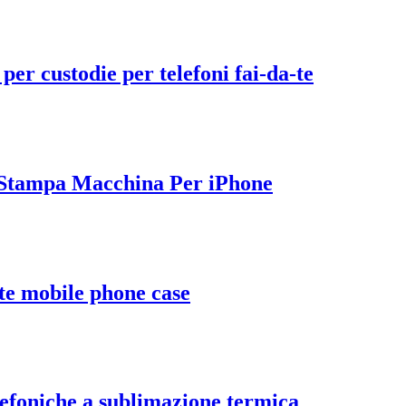
r custodie per telefoni fai-da-te
a Stampa Macchina Per iPhone
 te mobile phone case
elefoniche a sublimazione termica