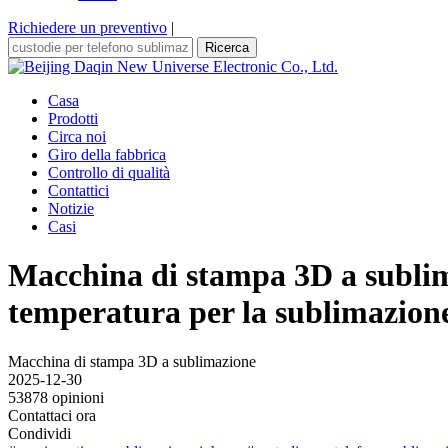
Richiedere un preventivo
|
Ricerca
Casa
Prodotti
Circa noi
Giro della fabbrica
Controllo di qualità
Contattici
Notizie
Casi
Macchina di stampa 3D a sublimaz
temperatura per la sublimazione 
Macchina di stampa 3D a sublimazione
2025-12-30
53878 opinioni
Contattaci ora
Condividi