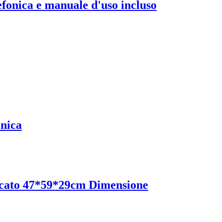
efonica e manuale d'uso incluso
onica
icato 47*59*29cm Dimensione