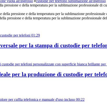
ione vuota all'ingrosso
#
custodie per telefono sublimazione all'ingrosso
a pressione e della temperatura per la sublimazione professionale di cus
lla pressione e della temperatura per la sublimazione professionale del
01:29
rsale per la stampa di custodie per telefo
le per la produzione di custodie per telefo
00:22