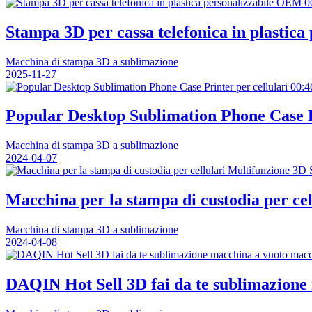
0
Stampa 3D per cassa telefonica in plastic
Macchina di stampa 3D a sublimazione
2025-11-27
00:4
Popular Desktop Sublimation Phone Case Pr
Macchina di stampa 3D a sublimazione
2024-04-07
Macchina per la stampa di custodia per ce
Macchina di stampa 3D a sublimazione
2024-04-08
DAQIN Hot Sell 3D fai da te sublimazione