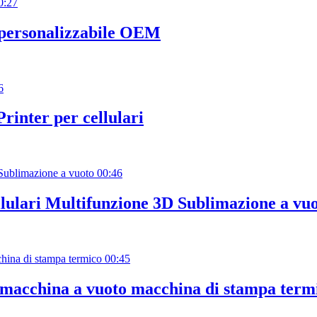
0:27
a personalizzabile OEM
6
inter per cellulari
00:46
llulari Multifunzione 3D Sublimazione a vu
00:45
 macchina a vuoto macchina di stampa term