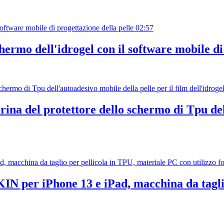
02:57
chermo dell'idrogel con il software mobile di
rina del protettore dello schermo di Tpu del
KIN per iPhone 13 e iPad, macchina da tagli