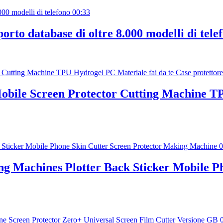
00:33
porto database di oltre 8.000 modelli di tele
ile Screen Protector Cutting Machine TPU
0
ng Machines Plotter Back Sticker Mobile P