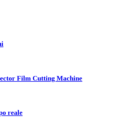
ni
ector Film Cutting Machine
po reale