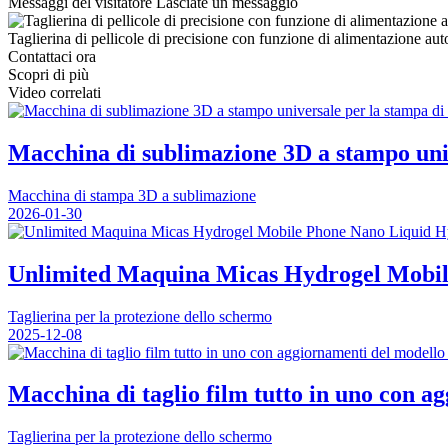
Messaggi del visitatore
Lasciate un messaggio
Taglierina di pellicole di precisione con funzione di alimentazione au
Contattaci ora
Scopri di più
Video correlati
Macchina di sublimazione 3D a stampo unive
Macchina di stampa 3D a sublimazione
2026-01-30
Unlimited Maquina Micas Hydrogel Mobil
Taglierina per la protezione dello schermo
2025-12-08
Macchina di taglio film tutto in uno con a
Taglierina per la protezione dello schermo