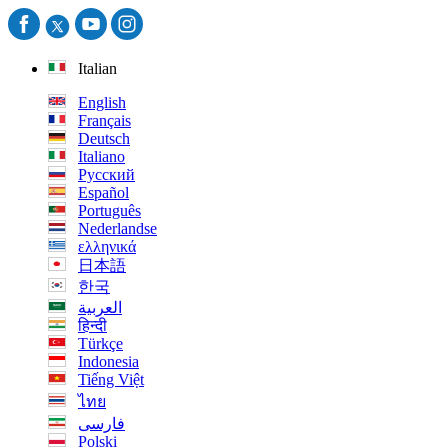
Italian
English
Français
Deutsch
Italiano
Русский
Español
Português
Nederlandse
ελληνικά
日本語
한국
العربية
हिन्दी
Türkçe
Indonesia
Tiếng Việt
ไทย
فارسی
Polski