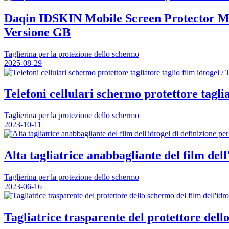
Daqin IDSKIN Mobile Screen Protector Ma
Versione GB
Taglierina per la protezione dello schermo
2025-08-29
Telefoni cellulari schermo protettore taglia
Taglierina per la protezione dello schermo
2023-10-11
Alta tagliatrice anabbagliante del film dell'
Taglierina per la protezione dello schermo
2023-06-16
Tagliatrice trasparente del protettore dell