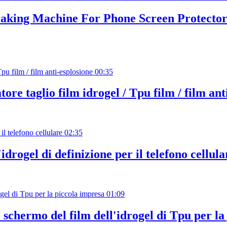
king Machine For Phone Screen Protector 
00:35
tore taglio film idrogel / Tpu film / film ant
02:35
idrogel di definizione per il telefono cellula
01:09
o schermo del film dell'idrogel di Tpu per l