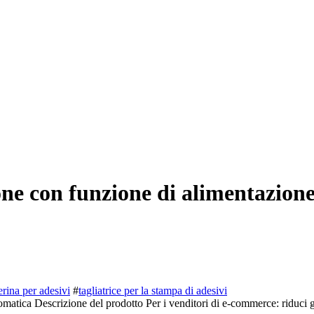
sione con funzione di alimentazio
erina per adesivi
#
tagliatrice per la stampa di adesivi
matica Descrizione del prodotto Per i venditori di e-commerce: riduci gli 