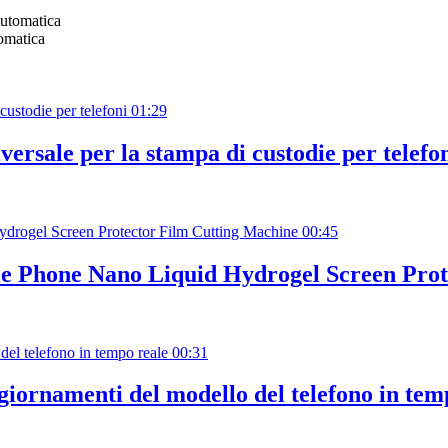
tomatica
01:29
rsale per la stampa di custodie per telefo
00:45
e Phone Nano Liquid Hydrogel Screen Prot
00:31
ggiornamenti del modello del telefono in tem