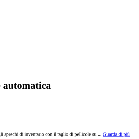
ne automatica
sprechi di inventario con il taglio di pellicole su ...
Guarda di più