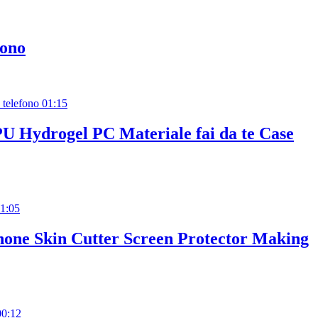
fono
01:15
 Hydrogel PC Materiale fai da te Case
1:05
hone Skin Cutter Screen Protector Making
00:12