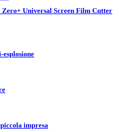
Zero+ Universal Screen Film Cutter
i-esplosione
re
a piccola impresa