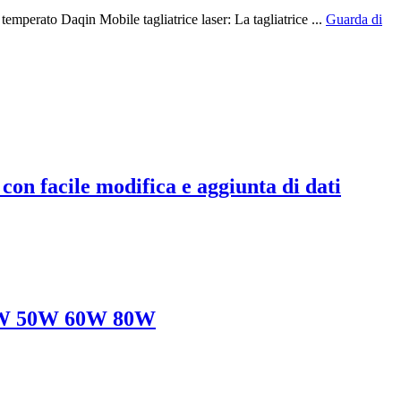
emperato Daqin Mobile tagliatrice laser: La tagliatrice ...
Guarda di
con facile modifica e aggiunta di dati
 40W 50W 60W 80W