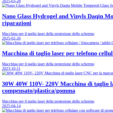
2025-03-28
Nano Glass Hydrogel and Vinyls Daqin Mob
riparazioni
Macchina per il taglio laser della protezione dello schermo
2025-02-26
Macchina di taglio laser per telefono cellul
Macchina per il taglio laser della protezione dello schermo
2023-10-11
30W 40W 110V- 220V Macchina di taglio la
compensato/plastica/gomma
Macchina per il taglio laser della protezione dello schermo
2025-04-14