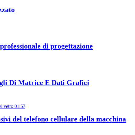
zzato
 professionale di progettazione
li Di Matrice E Dati Grafici
01:57
ivi del telefono cellulare della macchina