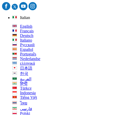
Italian
English
Français
Deutsch
Italiano
Русский
Español
Português
Nederlandse
ελληνικά
日本語
한국
العربية
हिन्दी
Türkçe
Indonesia
Tiếng Việt
ไทย
فارسی
Polski