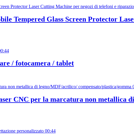
ile Tempered Glass Screen Protector Laser 
00:44
are / fotocamera / tablet
ser CNC per la marcatura non metallica di
00:44