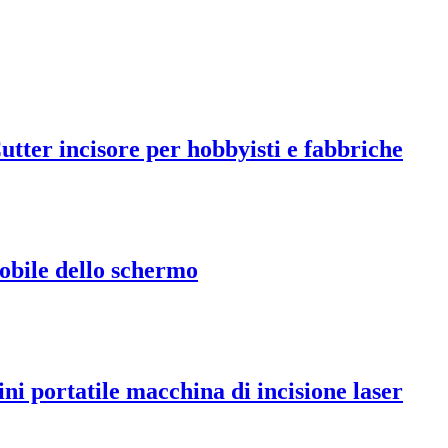
er incisore per hobbyisti e fabbriche
obile dello schermo
ni portatile macchina di incisione laser