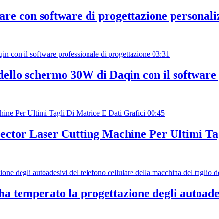
lare con software di progettazione personali
03:31
 dello schermo 30W di Daqin con il software
00:45
ctor Laser Cutting Machine Per Ultimi Tag
 temperato la progettazione degli autoades