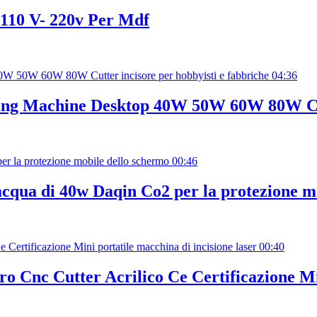
110 V- 220v Per Mdf
04:36
ting Machine Desktop 40W 50W 60W 80W Cutt
00:46
 acqua di 40w Daqin Co2 per la protezione m
00:40
tro Cnc Cutter Acrilico Ce Certificazione Mi