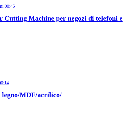
00:45
Cutting Machine per negozi di telefoni e
00:14
 legno/MDF/acrilico/