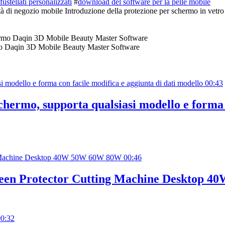
ustellati personalizzati
#
download del software per la pelle mobile
tà di negozio mobile Introduzione della protezione per schermo in vetro t
ermo Daqin 3D Mobile Beauty Master Software
00:43
schermo, supporta qualsiasi modello e forma 
00:46
creen Protector Cutting Machine Desktop
00:32