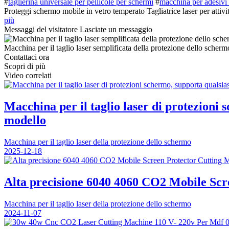
#
taglierina universale per pellicole per schermi
#
macchina per adesivi f
Proteggi schermo mobile in vetro temperato Tagliatrice laser per attivi
più
Messaggi del visitatore
Lasciate un messaggio
Macchina per il taglio laser semplificata della protezione dello sch
Contattaci ora
Scopri di più
Video correlati
Macchina per il taglio laser di protezioni 
modello
Macchina per il taglio laser della protezione dello schermo
2025-12-18
Alta precisione 6040 4060 CO2 Mobile S
Macchina per il taglio laser della protezione dello schermo
2024-11-07