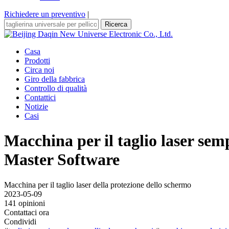
Richiedere un preventivo
|
Ricerca
Casa
Prodotti
Circa noi
Giro della fabbrica
Controllo di qualità
Contattici
Notizie
Casi
Macchina per il taglio laser se
Master Software
Macchina per il taglio laser della protezione dello schermo
2023-05-09
141 opinioni
Contattaci ora
Condividi