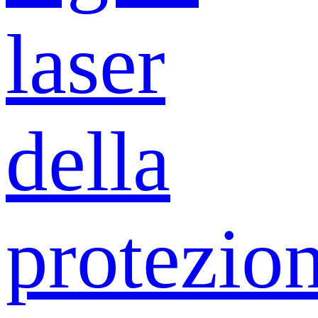
laser
della
protezio