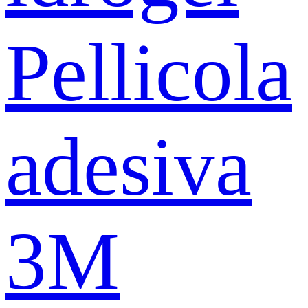
Pellicola
adesiva
3M