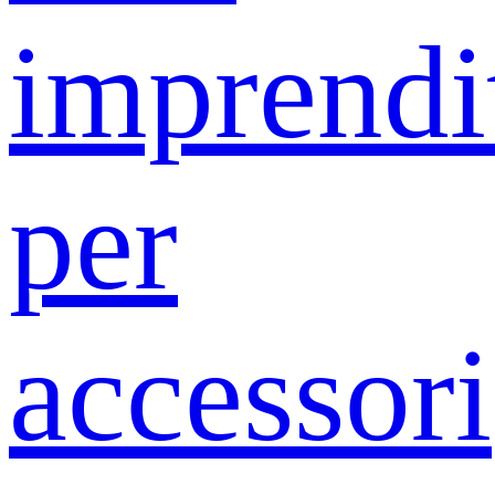
imprendit
per
accessori