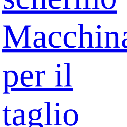
Macchin
per il
taglio