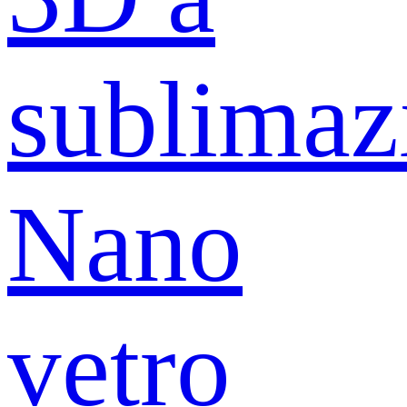
sublimaz
Nano
vetro