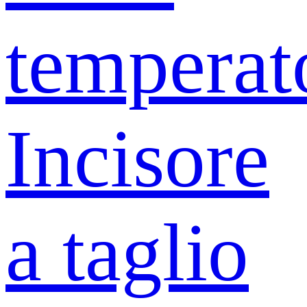
temperat
Incisore
a taglio