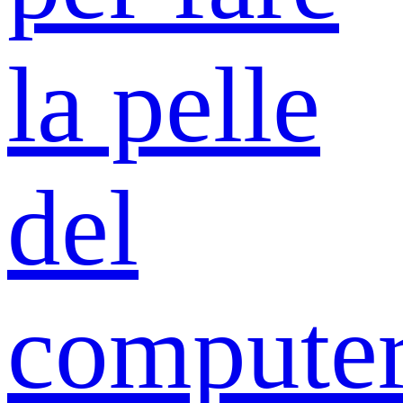
la pelle
del
compute