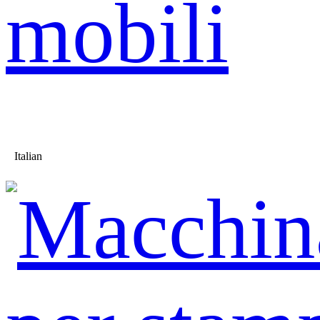
mobili
Italian