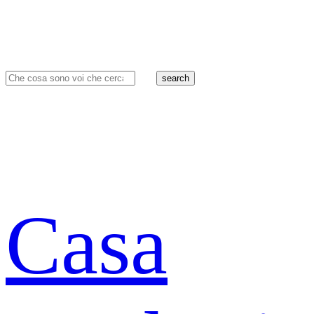
search
Casa