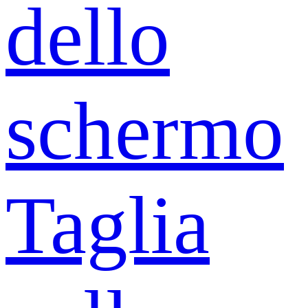
dello
schermo
Taglia