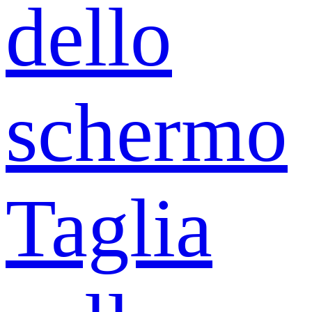
dello
schermo
Taglia