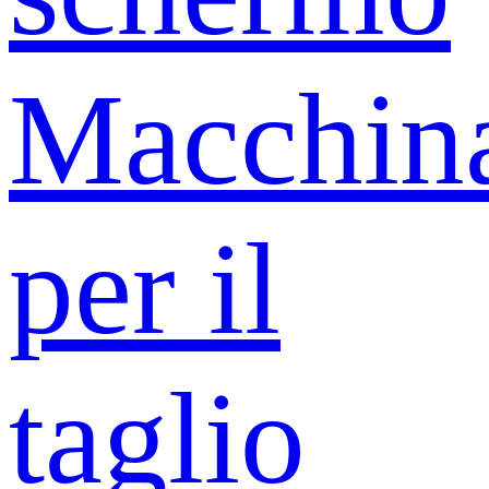
Macchin
per il
taglio