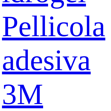
Pellicola
adesiva
3M