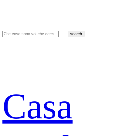
search
Casa