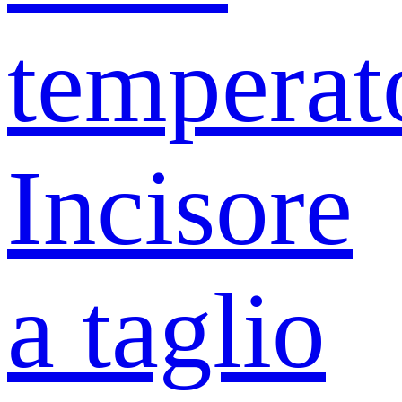
temperat
Incisore
a taglio