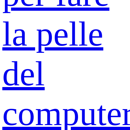
la pelle
del
compute