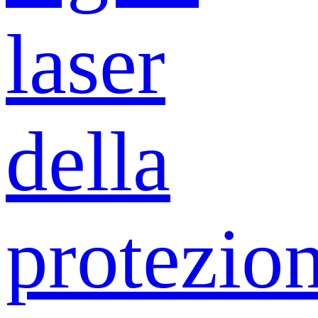
laser
della
protezio