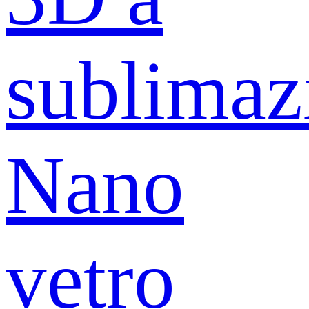
sublimaz
Nano
vetro