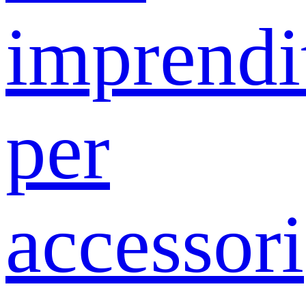
imprendit
per
accessori