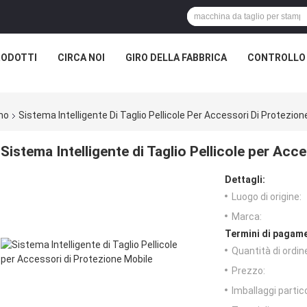
RODOTTI
CIRCA NOI
GIRO DELLA FABBRICA
CONTROLLO 
rmo
Sistema Intelligente Di Taglio Pellicole Per Accessori Di Protezion
Sistema Intelligente di Taglio Pellicole per Acc
Dettagli:
Luogo di origine:
Marca:
Termini di pagame
Quantità di ordin
Prezzo:
Imballaggi partico