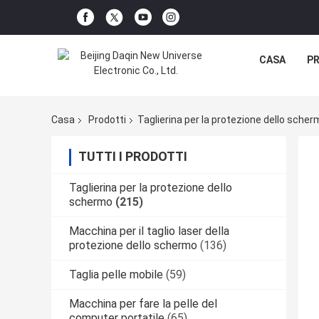
CASA
P
Casa
Prodotti
Taglierina per la protezione dello sche
TUTTI I PRODOTTI
Taglierina per la protezione dello
schermo
(215)
Macchina per il taglio laser della
protezione dello schermo
(136)
Taglia pelle mobile
(59)
Macchina per fare la pelle del
computer portatile
(65)