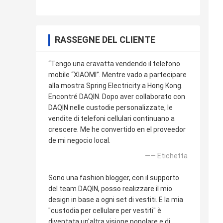
RASSEGNE DEL CLIENTE
“Tengo una cravatta vendendo il telefono
mobile “XIAOMI”. Mentre vado a partecipare
alla mostra Spring Electricity a Hong Kong.
Encontré DAQIN. Dopo aver collaborato con
DAQIN nelle custodie personalizzate, le
vendite di telefoni cellulari continuano a
crescere. Me he convertido en el proveedor
de mi negocio local.
—— Etichetta
Sono una fashion blogger, con il supporto
del team DAQIN, posso realizzare il mio
design in base a ogni set di vestiti. E la mia
"custodia per cellulare per vestiti" è
diventata un'altra visione popolare e di