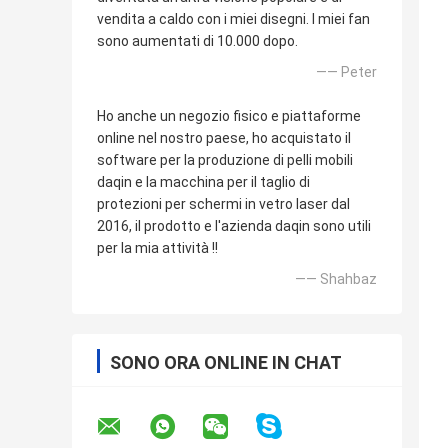
vendita a caldo con i miei disegni. I miei fan
sono aumentati di 10.000 dopo.
—— Peter
Ho anche un negozio fisico e piattaforme
online nel nostro paese, ho acquistato il
software per la produzione di pelli mobili
daqin e la macchina per il taglio di
protezioni per schermi in vetro laser dal
2016, il prodotto e l'azienda daqin sono utili
per la mia attività !!
—— Shahbaz
SONO ORA ONLINE IN CHAT