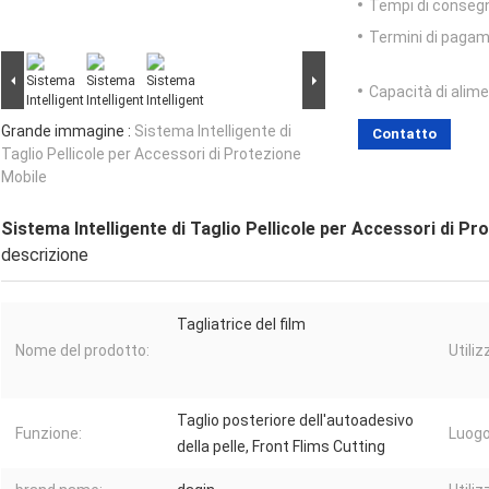
Tempi di conseg
Termini di pagam
Capacità di alim
Grande immagine :
Sistema Intelligente di
Contatto
Taglio Pellicole per Accessori di Protezione
Mobile
Sistema Intelligente di Taglio Pellicole per Accessori di Pr
descrizione
Tagliatrice del film
Nome del prodotto:
Utiliz
Taglio posteriore dell'autoadesivo
Funzione:
Luogo 
della pelle, Front Flims Cutting