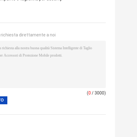
a richiesta direttamente a noi
(
0
/ 3000)