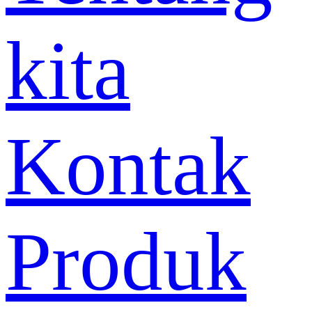
kita
Kontak
Produk