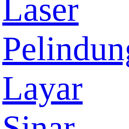
Laser
Pelindun
Layar
Sinar