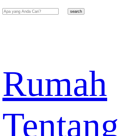
search
Rumah
Tentang