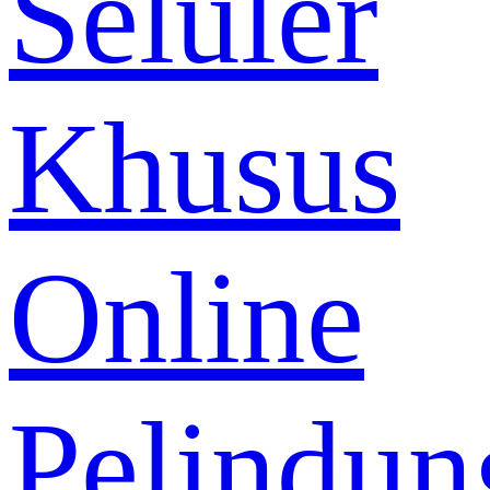
Seluler
Khusus
Online
Pelindun