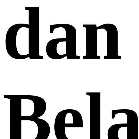
dan
Bel