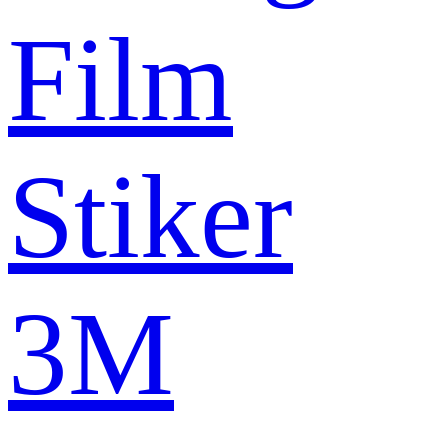
Film
Stiker
3M