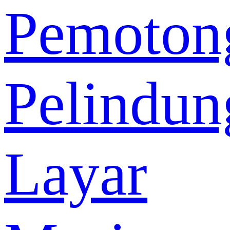
Pemoton
Pelindun
Layar