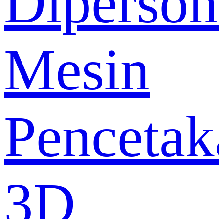
Diperson
Mesin
Pencetak
3D