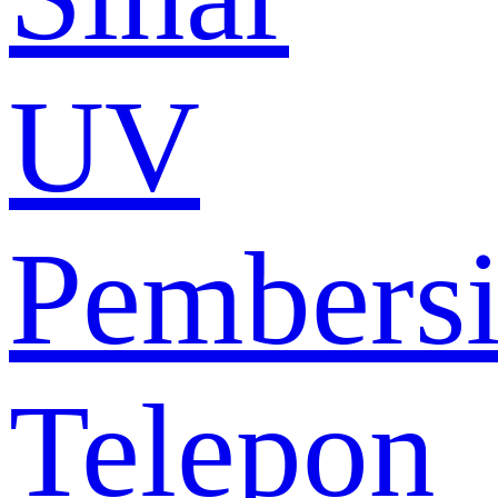
UV
Pembers
Telepon