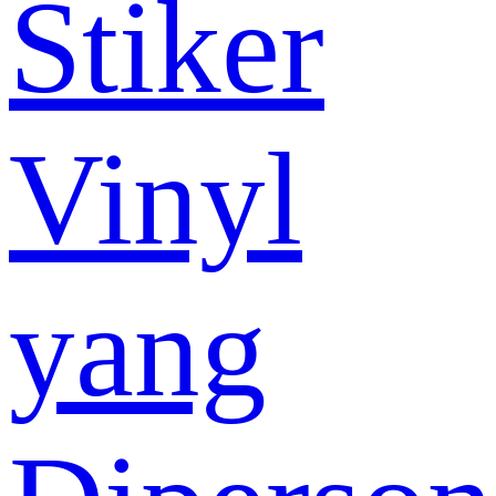
Stiker
Vinyl
yang