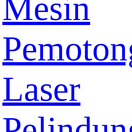
Mesin
Pemoton
Laser
Pelindun