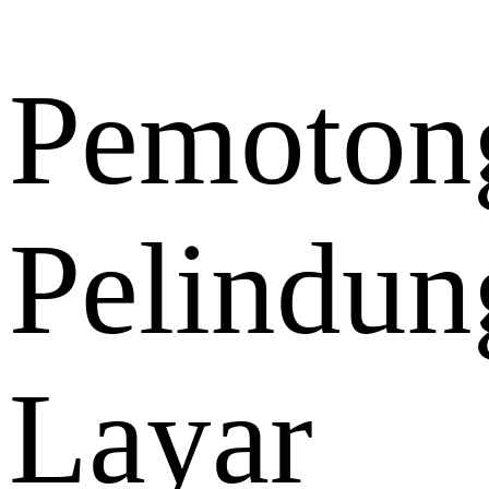
Pemoton
Pelindun
Layar