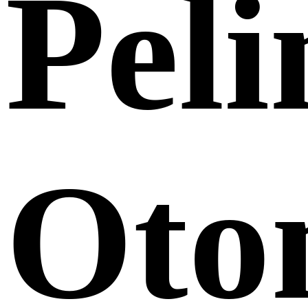
Pel
Oto