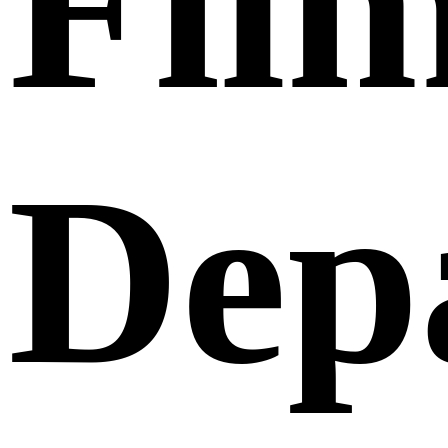
Fil
Dep