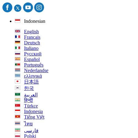
Indonesian
English
Français
Deutsch
Italiano
Русский
Español
Português
Nederlandse
ελληνικά
日本語
한국
العربية
हिन्दी
Türkçe
Indonesia
Tiếng Việt
ไทย
فارسی
Polski