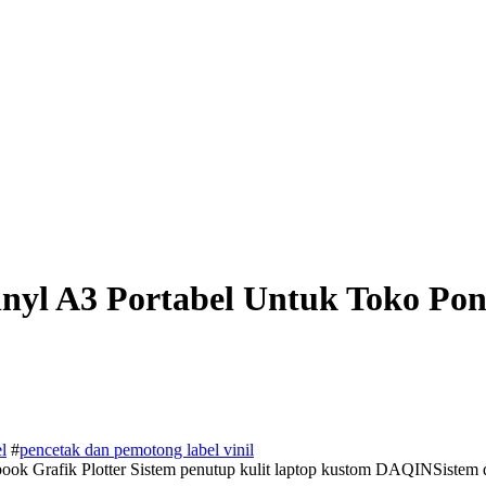
nyl A3 Portabel Untuk Toko Pon
l
#
pencetak dan pemotong label vinil
ook Grafik Plotter Sistem penutup kulit laptop kustom DAQINSist