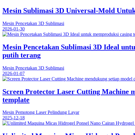
Mesin Sublimasi 3D Universal-Mold Untu
Mesin Pencetakan 3D Sublimasi
2026-01-30
Mesin Pencetakan Sublimasi 3D Ideal unt
putih terang
Mesin Pencetakan 3D Sublimasi
2026-01-07
Screen Protector Laser Cutting Machine 
template
Mesin Pemotong Laser Pelindung Layar
2025-12-18