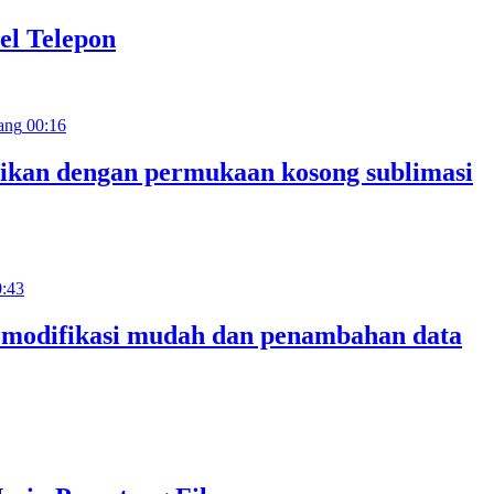
el Telepon
00:16
aikan dengan permukaan kosong sublimasi
0:43
n modifikasi mudah dan penambahan data