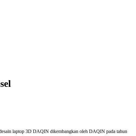
sel
em desain laptop 3D DAQIN dikembangkan oleh DAQIN pada tahun