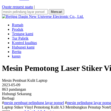
Quote request suatu
|
Mencari
Rumah
Produk
Tentang kami
Tur Pabrik
Kontrol kualitas
Hubungi kami
Berita
kasus
Mesin Pemotong Laser Stiker Vi
Mesin Pembuat Kulit Laptop
2023-05-09
863 pandangan
Hubungi Sekarang
Berbagi
#
mesin pembuat pelindung layar ponsel
#
mesin pelindung layar ponse
Laptop Stiker Vinyl Pemotong Kulit A3 Membungkus Penutup Noteb