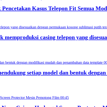
k Pencetakan Kasus Telepon Fit Semua Mod
uk memproduksi casing telepon yang disesu
0
mendukung setiap model dan bentuk denga
00:45