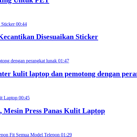
00:44
Kecantikan Disesuaikan Sticker
01:47
nter kulit laptop dan pemotong dengan pera
00:45
 Mesin Press Panas Kulit Laptop
01:29