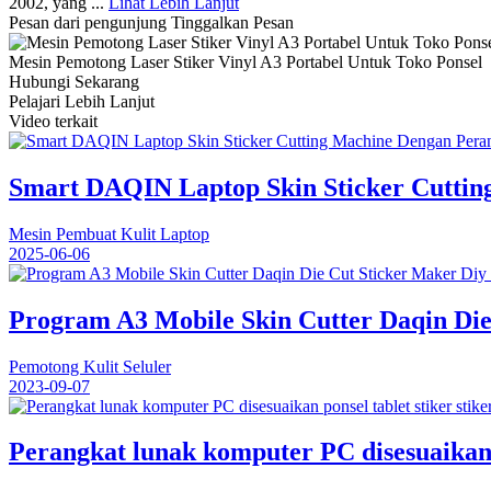
2002, yang ...
Lihat Lebih Lanjut
Pesan dari pengunjung
Tinggalkan Pesan
Mesin Pemotong Laser Stiker Vinyl A3 Portabel Untuk Toko Ponsel
Hubungi Sekarang
Pelajari Lebih Lanjut
Video terkait
Smart DAQIN Laptop Skin Sticker Cuttin
Mesin Pembuat Kulit Laptop
2025-06-06
Program A3 Mobile Skin Cutter Daqin Die
Pemotong Kulit Seluler
2023-09-07
Perangkat lunak komputer PC disesuaikan p