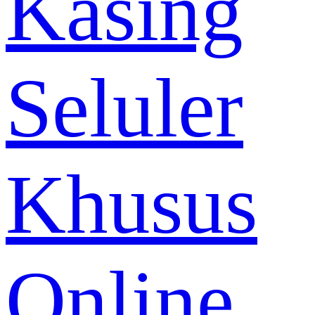
Kasing
Seluler
Khusus
Online