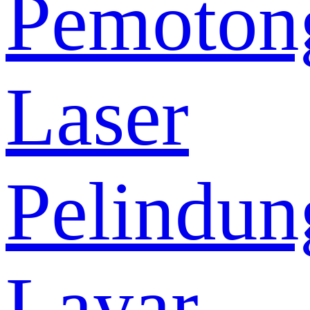
Pemoton
Laser
Pelindun
Layar