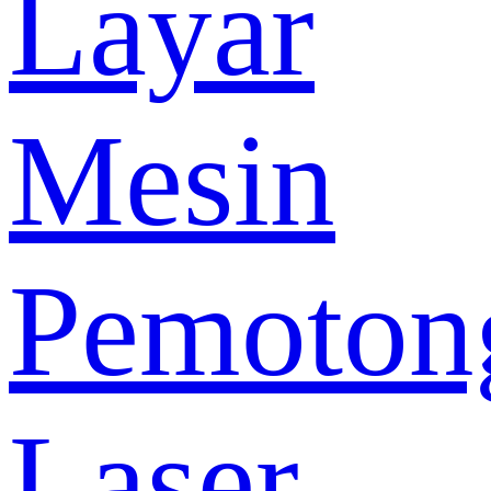
Layar
Mesin
Pemoton
Laser