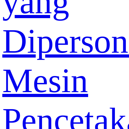
yang
Diperson
Mesin
Pencetak