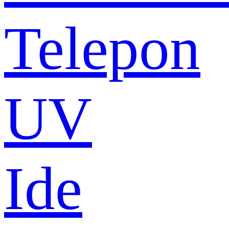
Telepon
UV
Ide