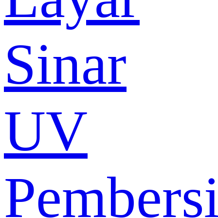
Sinar
UV
Pembers