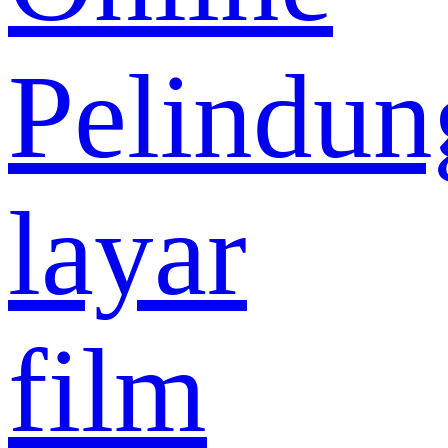
Pelindun
layar
film