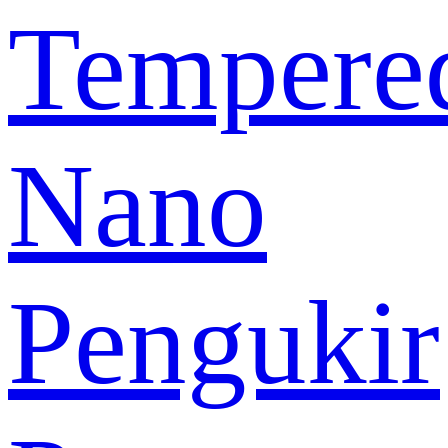
Tempere
Nano
Pengukir