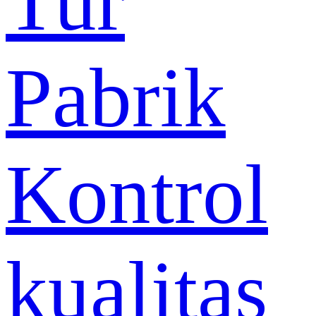
Tur
Pabrik
Kontrol
kualitas