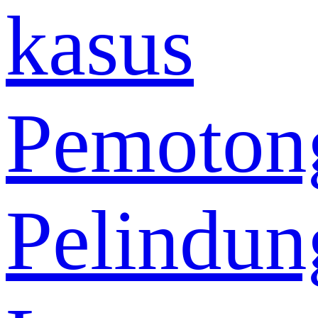
kasus
Pemoton
Pelindun