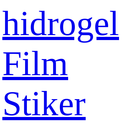
hidrogel
Film
Stiker