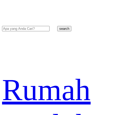
search
Rumah