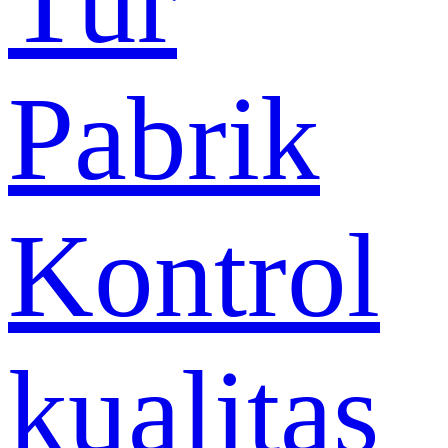
Tur
Pabrik
Kontrol
kualitas