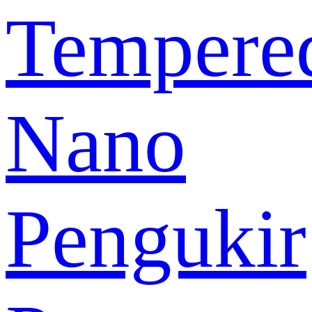
Tempere
Nano
Pengukir