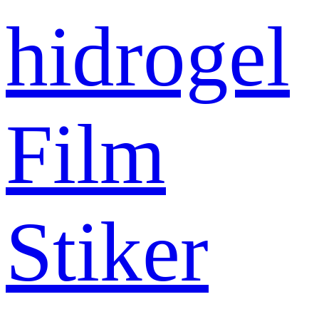
hidrogel
Film
Stiker