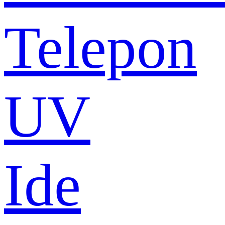
Telepon
UV
Ide