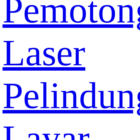
Pemoton
Laser
Pelindun
Layar