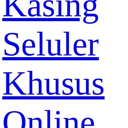
Kasing
Seluler
Khusus
Online