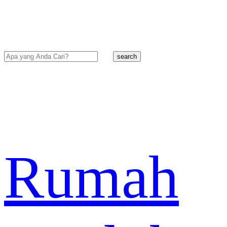
search
Rumah