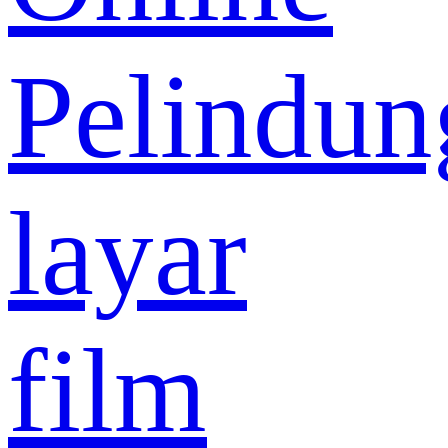
Pelindun
layar
film