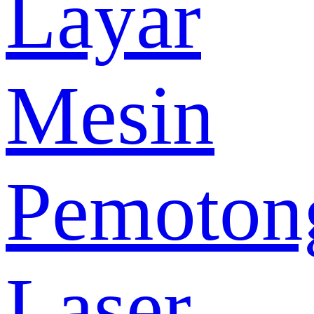
Layar
Mesin
Pemoton
Laser