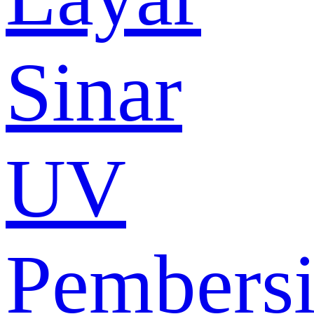
Sinar
UV
Pembers