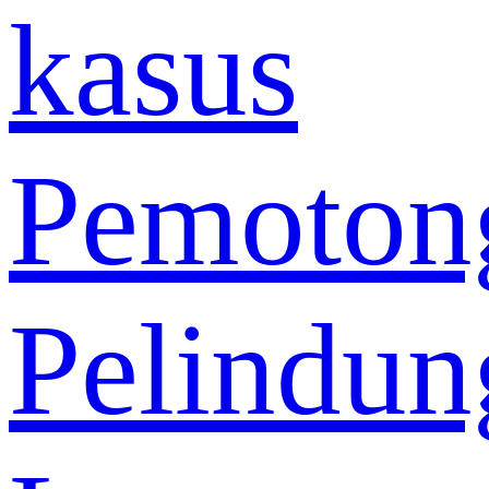
kasus
Pemoton
Pelindun