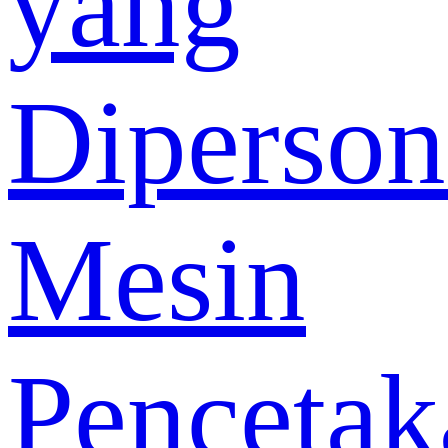
yang
Diperson
Mesin
Pencetak