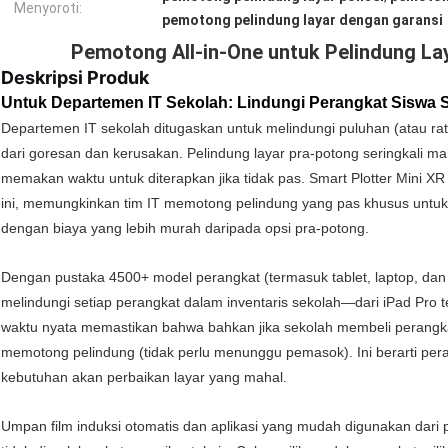
Menyoroti:
pemotong pelindung layar dengan garansi
Pemotong All-in-One untuk Pelindung La
Deskripsi Produk
Untuk Departemen IT Sekolah: Lindungi Perangkat Siswa S
Departemen IT sekolah ditugaskan untuk melindungi puluhan (atau ra
dari goresan dan kerusakan. Pelindung layar pra-potong seringkali ma
memakan waktu untuk diterapkan jika tidak pas. Smart Plotter Mini 
ini, memungkinkan tim IT memotong pelindung yang pas khusus untuk
dengan biaya yang lebih murah daripada opsi pra-potong.
Dengan pustaka 4500+ model perangkat (termasuk tablet, laptop, dan
melindungi setiap perangkat dalam inventaris sekolah—dari iPad Pr
waktu nyata memastikan bahwa bahkan jika sekolah membeli perangkat
memotong pelindung (tidak perlu menunggu pemasok). Ini berarti pera
kebutuhan akan perbaikan layar yang mahal.
Umpan film induksi otomatis dan aplikasi yang mudah digunakan dar