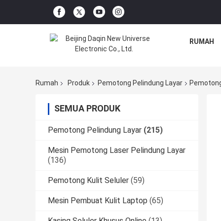
RUMAH
Rumah
Produk
Pemotong Pelindung Layar
Pemotong 
SEMUA PRODUK
Pemotong Pelindung Layar
(215)
Mesin Pemotong Laser Pelindung Layar
(136)
Pemotong Kulit Seluler
(59)
Mesin Pembuat Kulit Laptop
(65)
Kasing Seluler Khusus Online
(13)