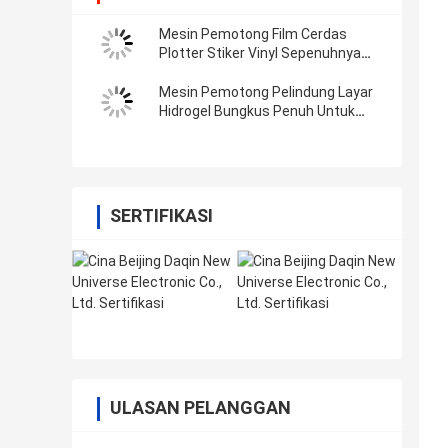
Mesin Pemotong Film Cerdas
Plotter Stiker Vinyl Sepenuhnya
Otomatis Dengan Wifi Bluetooth
Mesin Pemotong Pelindung Layar
Hidrogel Bungkus Penuh Untuk
Stiker Stiker Vinyl 3M
SERTIFIKASI
ULASAN PELANGGAN