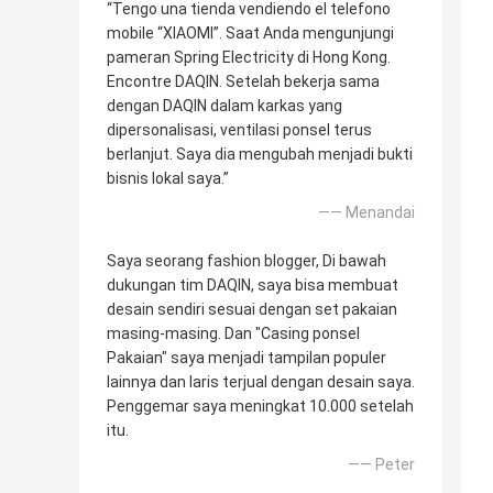
“Tengo una tienda vendiendo el telefono
mobile “XIAOMI”. Saat Anda mengunjungi
pameran Spring Electricity di Hong Kong.
Encontre DAQIN. Setelah bekerja sama
dengan DAQIN dalam karkas yang
dipersonalisasi, ventilasi ponsel terus
berlanjut. Saya dia mengubah menjadi bukti
bisnis lokal saya.”
—— Menandai
Saya seorang fashion blogger, Di bawah
dukungan tim DAQIN, saya bisa membuat
desain sendiri sesuai dengan set pakaian
masing-masing. Dan "Casing ponsel
Pakaian" saya menjadi tampilan populer
lainnya dan laris terjual dengan desain saya.
Penggemar saya meningkat 10.000 setelah
itu.
—— Peter