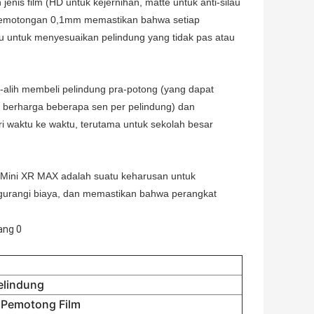
 jenis film (HD untuk kejernihan, matte untuk anti-silau
si pemotongan 0,1mm memastikan bahwa setiap
 untuk menyesuaikan pelindung yang tidak pas atau
h-alih membeli pelindung pra-potong (yang dapat
g berharga beberapa sen per pelindung) dan
 waktu ke waktu, terutama untuk sekolah besar
er Mini XR MAX adalah suatu keharusan untuk
gurangi biaya, dan memastikan bahwa perangkat
elindung
 Pemotong Film