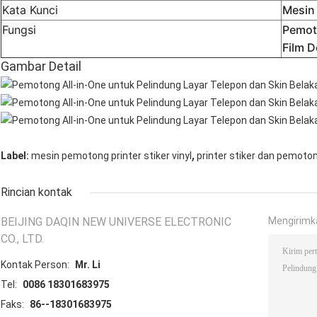
Kata Kunci
Mesin
Fungsi
Pemot
Film 
Gambar Detail
,
Label:
mesin pemotong printer stiker vinyl
printer stiker dan pemoto
Rincian kontak
BEIJING DAQIN NEW UNIVERSE ELECTRONIC
Mengirimk
CO., LTD.
Kontak Person:
Mr. Li
Tel:
0086 18301683975
Faks:
86--18301683975