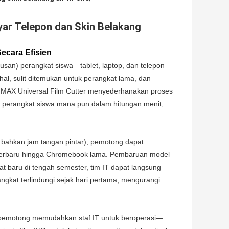
yar Telepon dan Skin Belakang
ecara Efisien
tusan) perangkat siswa—tablet, laptop, dan telepon—
hal, sulit ditemukan untuk perangkat lama, dan
XR MAX Universal Film Cutter menyederhanakan proses
 perangkat siswa mana pun dalam hitungan menit,
 bahkan jam tangan pintar), pemotong dapat
o terbaru hingga Chromebook lama. Pembaruan model
 baru di tengah semester, tim IT dapat langsung
ngkat terlindungi sejak hari pertama, mengurangi
i pemotong memudahkan staf IT untuk beroperasi—