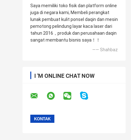
Saya memiliki toko fisik dan platform online
juga di negara kami, Membeli perangkat
lunak pembuat kulit ponsel daqin dan mesin
pemotong pelindung layar kaca laser dari
tahun 2016，produk dan perusahaan daqin
sangat membantu bisnis saya！！
—— Shahbaz
I 'M ONLINE CHAT NOW