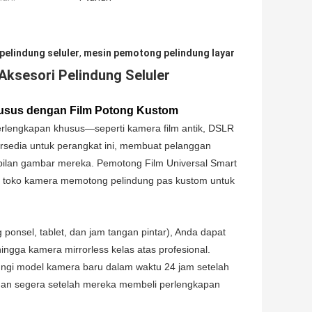
elindung seluler
,
mesin pemotong pelindung layar
ksesori Pelindung Seluler
usus dengan Film Potong Kustom
erlengkapan khusus—seperti kamera film antik, DSLR
tersedia untuk perangkat ini, membuat pelanggan
ilan gambar mereka. Pemotong Film Universal Smart
 toko kamera memotong pelindung pas kustom untuk
nsel, tablet, dan jam tangan pintar), Anda dapat
ngga kamera mirrorless kelas atas profesional.
ngi model kamera baru dalam waktu 24 jam setelah
an segera setelah mereka membeli perlengkapan