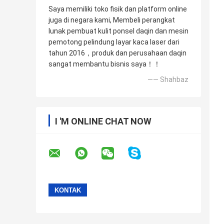
Saya memiliki toko fisik dan platform online
juga di negara kami, Membeli perangkat
lunak pembuat kulit ponsel daqin dan mesin
pemotong pelindung layar kaca laser dari
tahun 2016，produk dan perusahaan daqin
sangat membantu bisnis saya！！
—— Shahbaz
I 'M ONLINE CHAT NOW