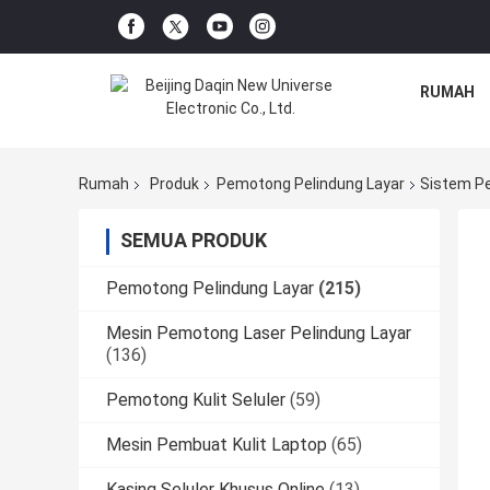
RUMAH
Rumah
Produk
Pemotong Pelindung Layar
Sistem Pe
SEMUA PRODUK
Pemotong Pelindung Layar
(215)
Mesin Pemotong Laser Pelindung Layar
(136)
Pemotong Kulit Seluler
(59)
Mesin Pembuat Kulit Laptop
(65)
Kasing Seluler Khusus Online
(13)