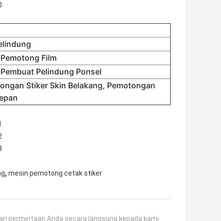
elindung
 Pemotong Film
 Pembuat Pelindung Ponsel
ongan Stiker Skin Belakang, Pemotongan
Depan
,
ng
mesin pemotong cetak stiker
an permintaan Anda secara langsung kepada kami