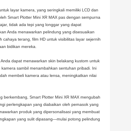
untuk layar kamera, yang seringkali memiliki LCD dan
ng oleh Smart Plotter Mini XR MAX pas dengan sempurna
jajar, tidak ada tepi yang longgar yang dapat
kinkan Anda menawarkan pelindung yang disesuaikan
ahaya terang, film HD untuk visibilitas layar sejernih
iaan bidikan mereka.
 Anda dapat menawarkan skin belakang kustom untuk
di kamera sambil menambahkan sentuhan pribadi. Ini
ah membeli kamera atau lensa, meningkatkan nilai
ang berkembang, Smart Plotter Mini XR MAX mengubah
ngi perlengkapan yang diabaikan oleh pemasok yang
enawarkan produk yang dipersonalisasi yang membuat
engkapan yang sulit dipasang—mulai potong pelindung