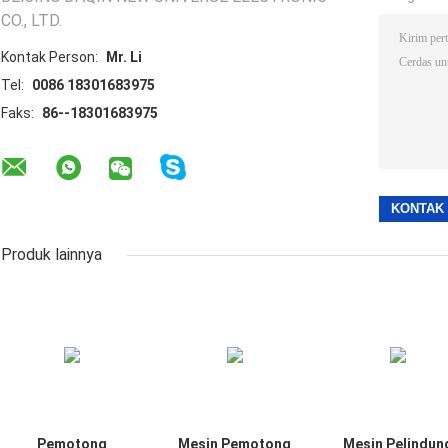
CO., LTD.
Kontak Person:
Mr. Li
Tel:
0086 18301683975
Faks:
86--18301683975
Produk lainnya
Pemotong
Mesin Pemotong
Mesin Pelindun