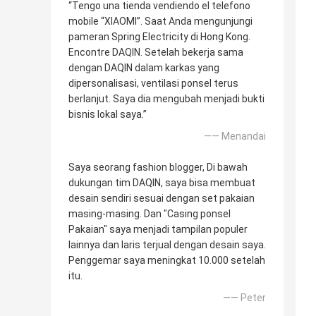
“Tengo una tienda vendiendo el telefono
mobile “XIAOMI”. Saat Anda mengunjungi
pameran Spring Electricity di Hong Kong.
Encontre DAQIN. Setelah bekerja sama
dengan DAQIN dalam karkas yang
dipersonalisasi, ventilasi ponsel terus
berlanjut. Saya dia mengubah menjadi bukti
bisnis lokal saya.”
—— Menandai
Saya seorang fashion blogger, Di bawah
dukungan tim DAQIN, saya bisa membuat
desain sendiri sesuai dengan set pakaian
masing-masing. Dan "Casing ponsel
Pakaian" saya menjadi tampilan populer
lainnya dan laris terjual dengan desain saya.
Penggemar saya meningkat 10.000 setelah
itu.
—— Peter