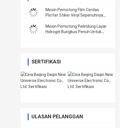
Mesin Pemotong Film Cerdas
Plotter Stiker Vinyl Sepenuhnya
Otomatis Dengan Wifi Bluetooth
Mesin Pemotong Pelindung Layar
Hidrogel Bungkus Penuh Untuk
Stiker Stiker Vinyl 3M
SERTIFIKASI
ULASAN PELANGGAN