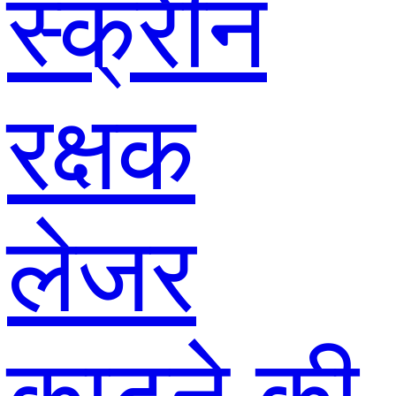
स्क्रीन
रक्षक
लेजर