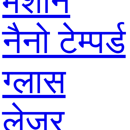
मशीन
नैनो टेम्पर्ड
ग्लास
लेजर