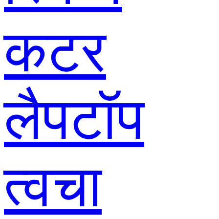
कटर
लैपटॉप
त्वचा