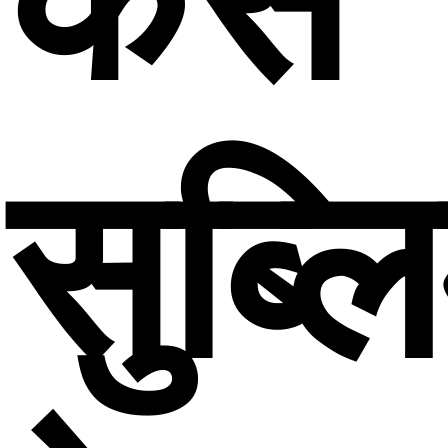
सुब्ल