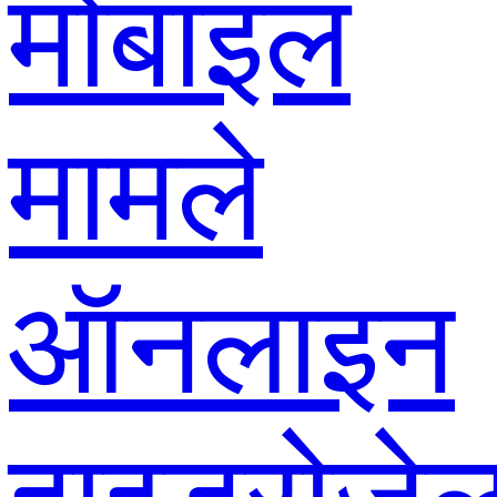
मोबाइल
मामले
ऑनलाइन