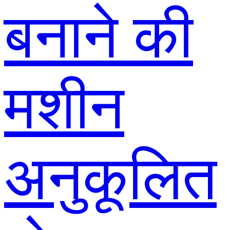
बनाने की
मशीन
अनुकूलित