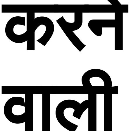
करने
वाली