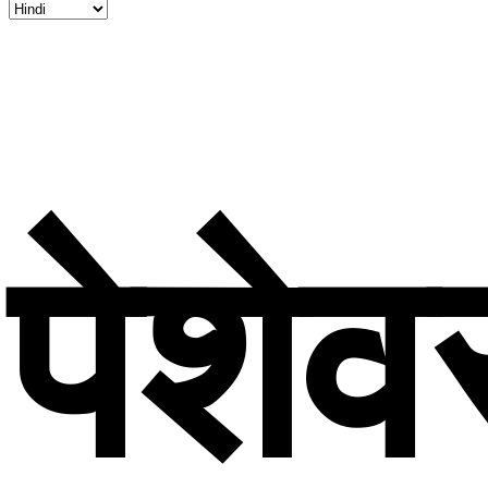
पेशेव