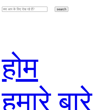
search
होम
हमारे बारे