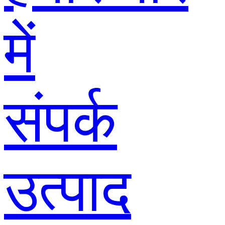
में
संपर्क
उत्पाद