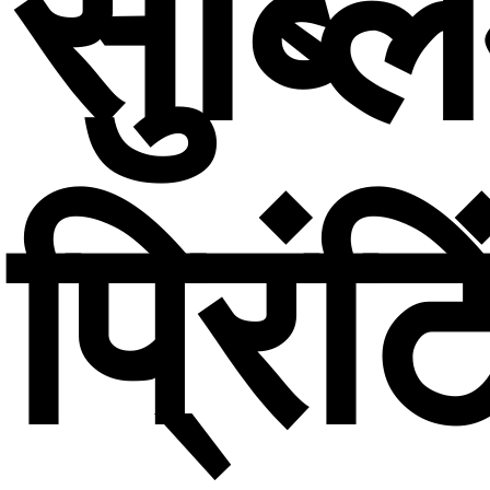
सुब्ल
प्रिंट