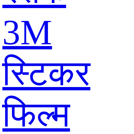
3M
स्टिकर
फिल्म