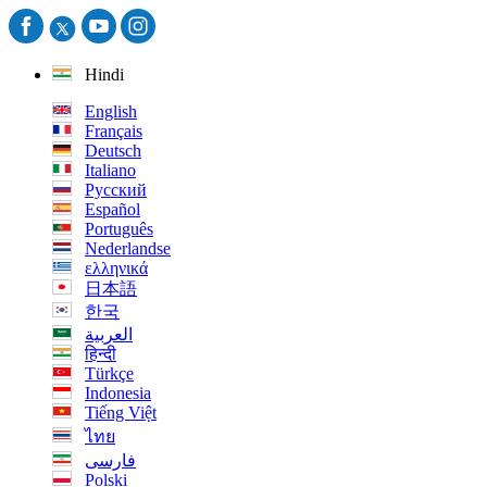
Hindi
English
Français
Deutsch
Italiano
Русский
Español
Português
Nederlandse
ελληνικά
日本語
한국
العربية
हिन्दी
Türkçe
Indonesia
Tiếng Việt
ไทย
فارسی
Polski