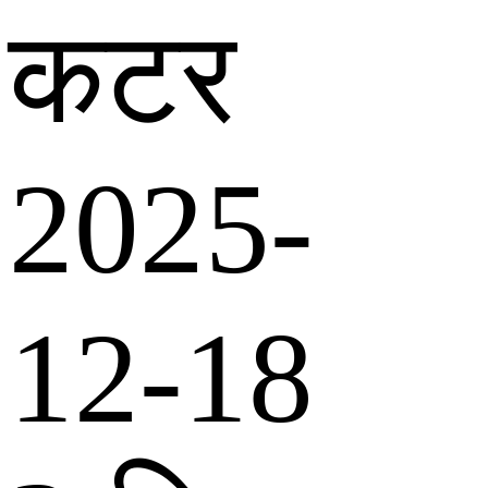
कटर
2025-
12-18