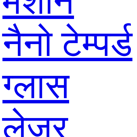
मशीन
नैनो टेम्पर्ड
ग्लास
लेजर