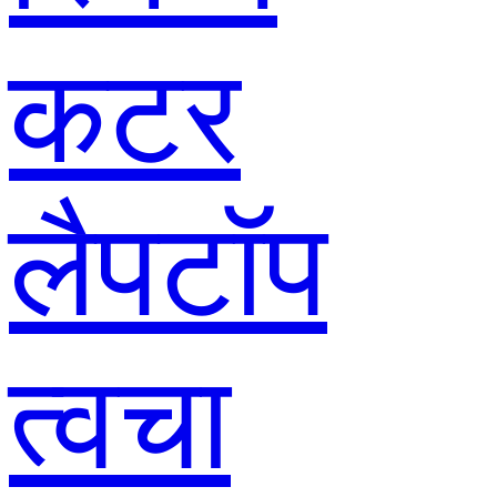
कटर
लैपटॉप
त्वचा