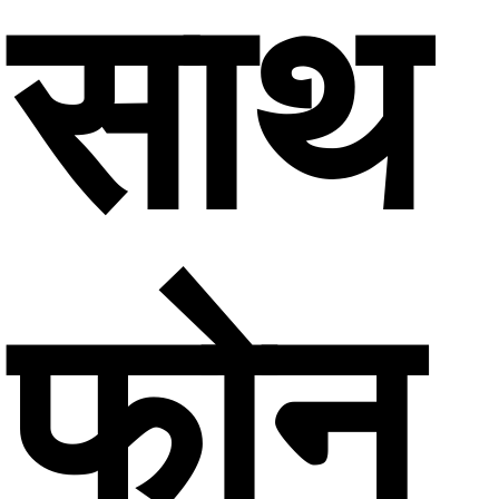
साथ
फोन