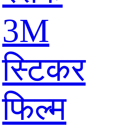
3M
स्टिकर
फिल्म