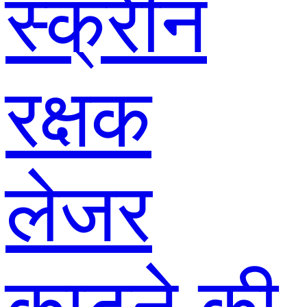
स्क्रीन
रक्षक
लेजर