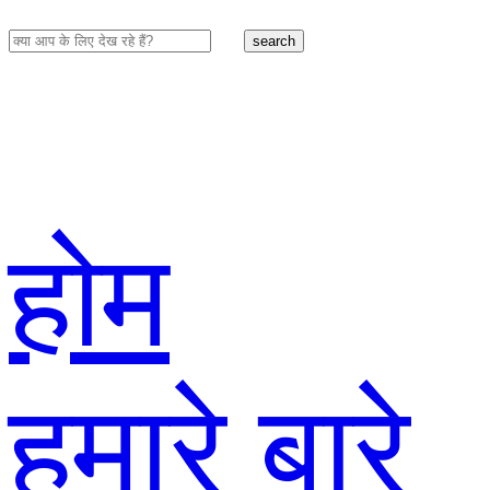
search
होम
हमारे बारे