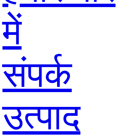
में
संपर्क
उत्पाद