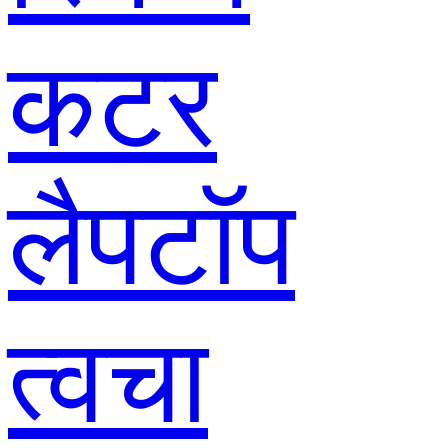
कटर
लैपटॉप
त्वचा