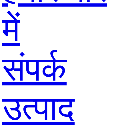
में
संपर्क
उत्पाद