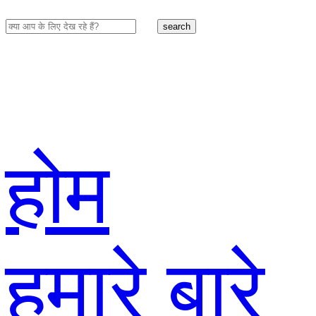
search
होम
हमारे बारे