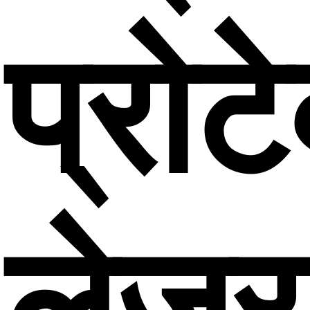
प्रोट
लेजर