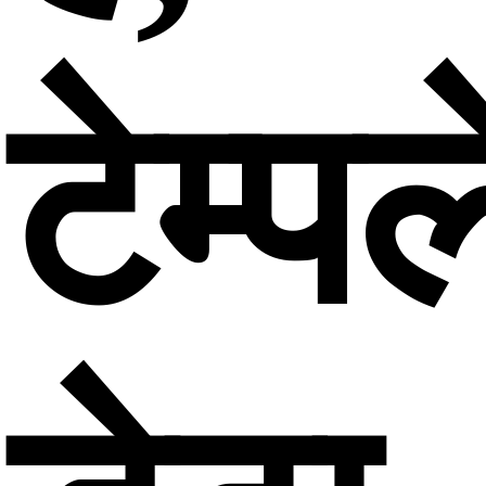
टेम्प