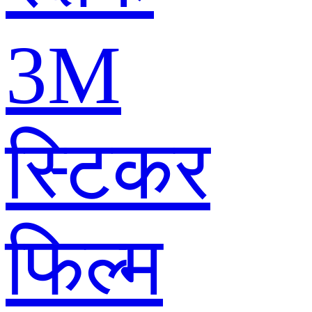
3M
स्टिकर
फिल्म