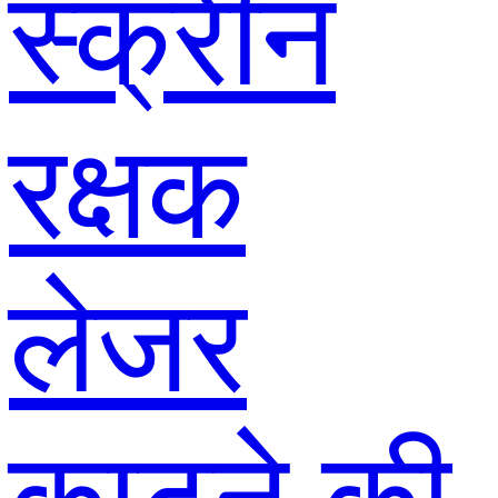
स्क्रीन
रक्षक
लेजर