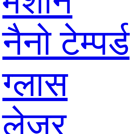
मशीन
नैनो टेम्पर्ड
ग्लास
लेजर