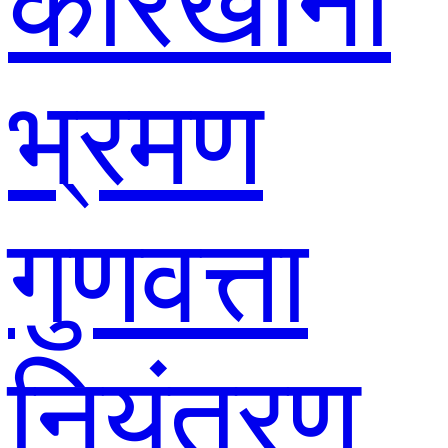
कारखाना
भ्रमण
गुणवत्ता
नियंत्रण