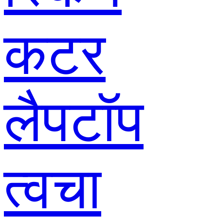
कटर
लैपटॉप
त्वचा