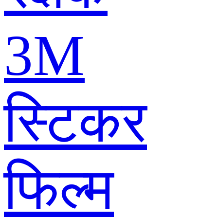
3M
स्टिकर
फिल्म