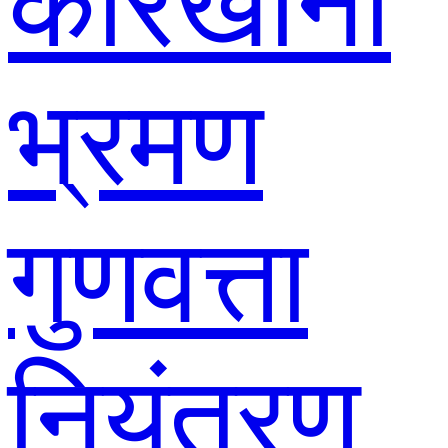
कारखाना
भ्रमण
गुणवत्ता
नियंत्रण