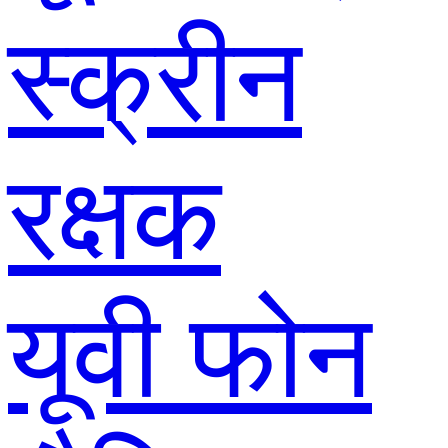
स्क्रीन
रक्षक
यूवी फोन