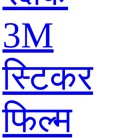
3M
स्टिकर
फिल्म