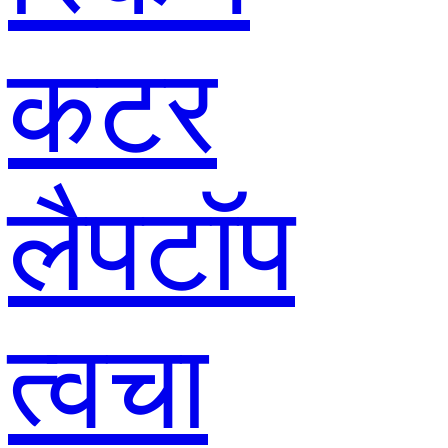
कटर
लैपटॉप
त्वचा