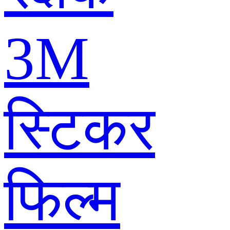
3M
स्टिकर
फिल्म