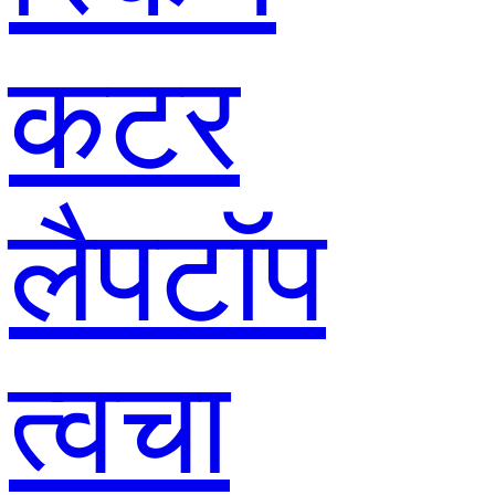
कटर
लैपटॉप
त्वचा