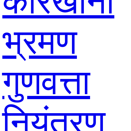
कारखाना
भ्रमण
गुणवत्ता
नियंत्रण