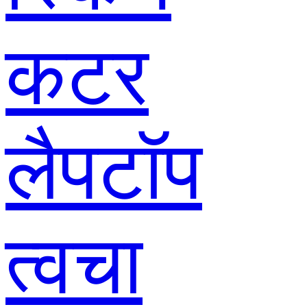
कटर
लैपटॉप
त्वचा