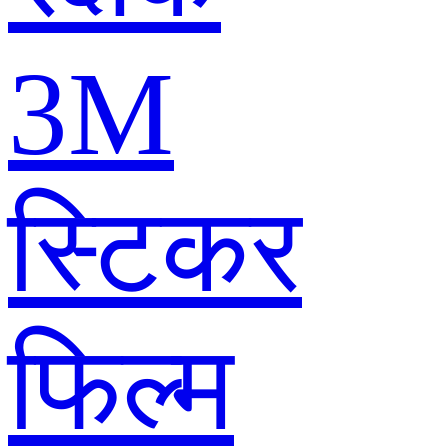
3M
स्टिकर
फिल्म