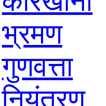
कारखाना
भ्रमण
गुणवत्ता
नियंत्रण