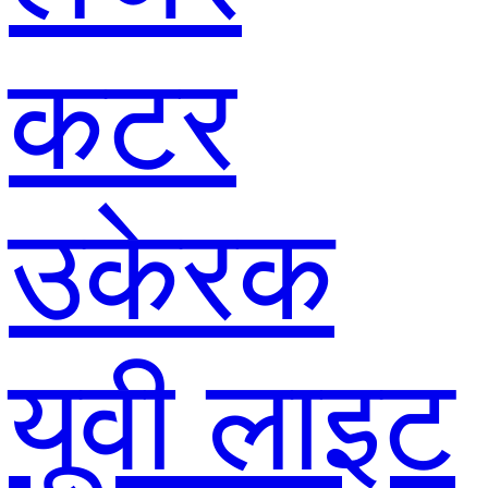
कटर
उकेरक
यूवी लाइट