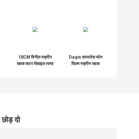
18CM विनील स्क्रीन
Daqin वायरलेस फोन
रक्षक कटर मोबाइल त्वचा
फिल्म स्क्रीन रक्षक
बनाने की मशीन सेवा
काटने की मशीन
अनुकूलित
 छोड़ दो