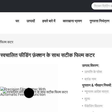
घर
उत्पादों
हमारे बारे में
कारखाना भ्रमण
गुणवत्ता नियंत्रण
 फिल्म कटर
स्वचालित फीडिंग फ़ंक्शन के साथ सटीक फिल्म कटर
उत्पाद विवरण:
उत्पत्ति के प्लेस:
ब्रांड नाम:
भुगतान & नौवहन नियमों:
न्यूनतम आदेश मात्रा:
मूल्य:
पैकेजिंग विवरण: