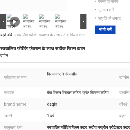
प्रसव के समय:
भुगतान शर्तें:
आपूर्ति की क्षमता:
संपर्क करें
बड़ी छवि :
स्वचालित फीडिंग फ़ंक्शन के साथ सटीक फिल्म कटर
स्वचालित फीडिंग फ़ंक्शन के साथ सटीक फिल्म कटर
वर्णन
फिल्म काटने की मशीन
प्रोडक्ट का नाम:
उपयोग:
समारोह:
बैक स्किन स्टिकर कटिंग, फ्रंट फ़्लिम्स कटिंग
उत्पत्ति
brand name:
daqin
कीवर्ड:
गारंटी:
1 वर्ष
वज़न:
प्रमुखता देना:
स्वचालित फीडिंग फिल्म कटर
,
सटीक स्क्रीन प्रोटेक्टर कटर