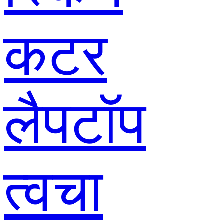
कटर
लैपटॉप
त्वचा