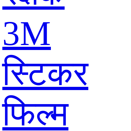
3M
स्टिकर
फिल्म