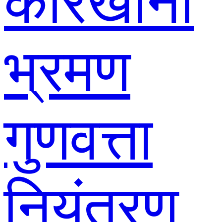
कारखाना
भ्रमण
गुणवत्ता
नियंत्रण