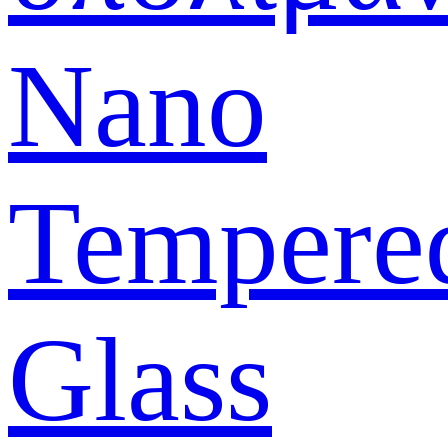
Nano
Tempere
Glass