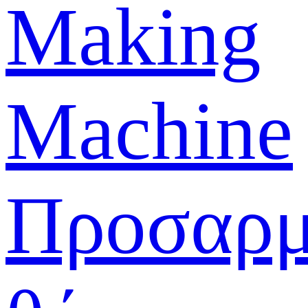
Making
Machine
Προσαρμ