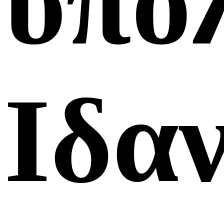
υπο
Ιδα