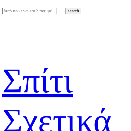
search
Σπίτι
Σχετικά