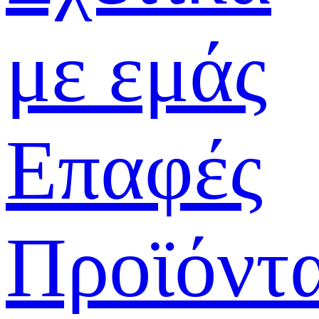
με εμάς
Επαφές
Προϊόντ