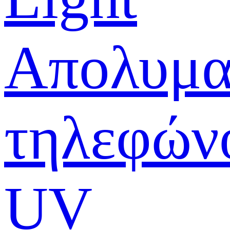
Απολυμα
τηλεφών
UV