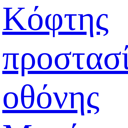
Κόφτης
προστασ
οθόνης