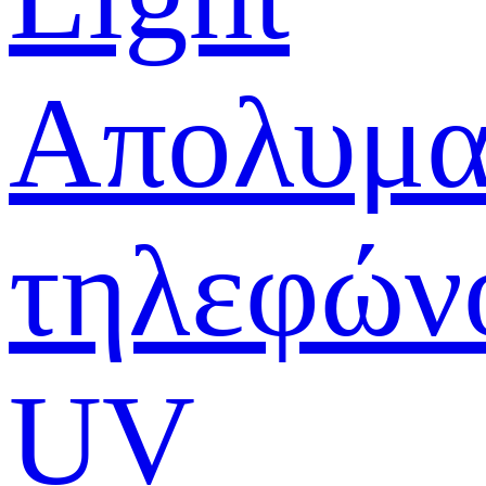
Απολυμα
τηλεφών
UV