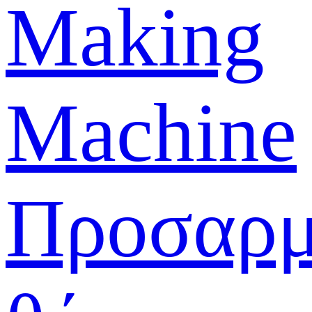
Making
Machine
Προσαρμ