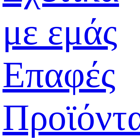
με εμάς
Επαφές
Προϊόντ