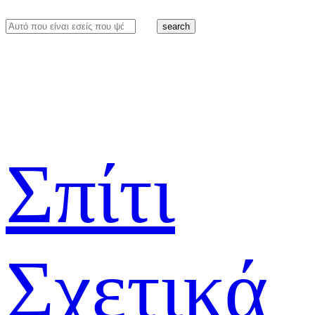
search
Σπίτι
Σχετικά