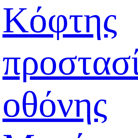
Κόφτης
προστασ
οθόνης