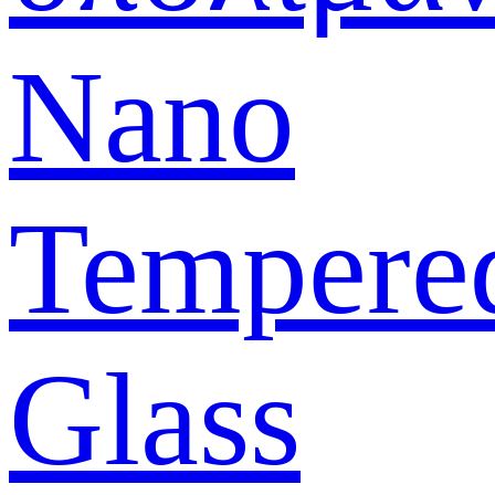
Nano
Tempere
Glass