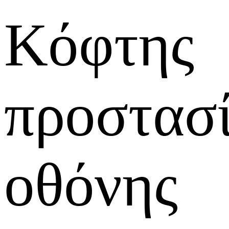
Κόφτης
προστασ
οθόνης