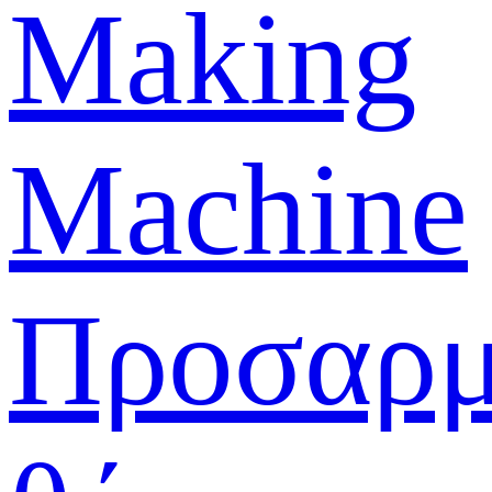
Making
Machine
Προσαρμ