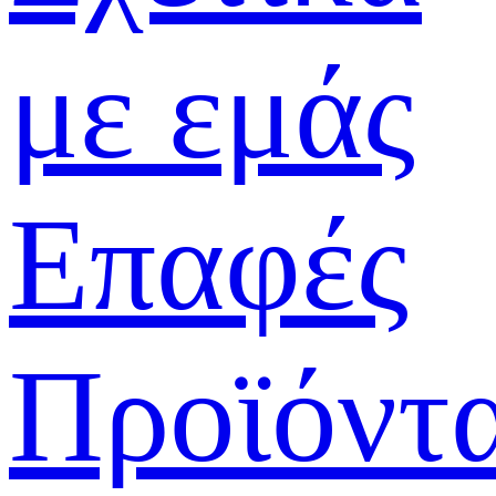
με εμάς
Επαφές
Προϊόντ