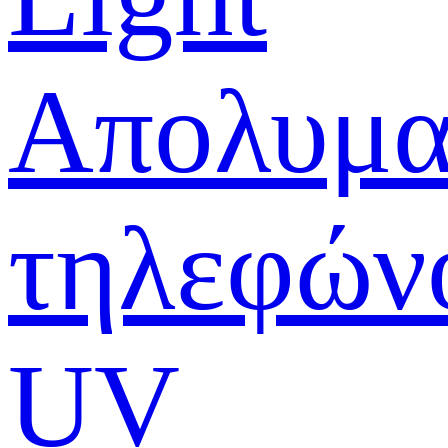
Απολυμα
τηλεφών
UV