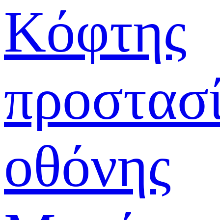
Κόφτης
προστασ
οθόνης