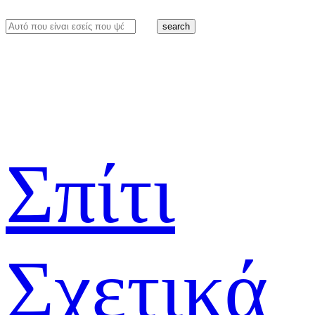
search
Σπίτι
Σχετικά