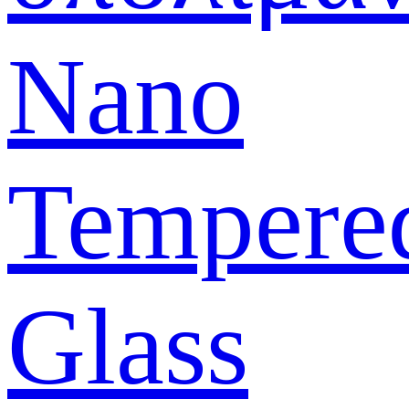
Nano
Tempere
Glass