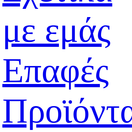
με εμάς
Επαφές
Προϊόντ