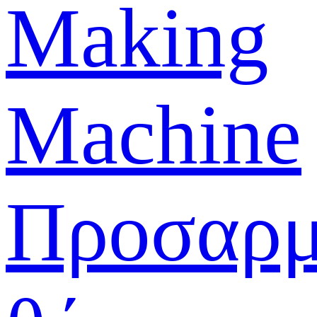
Making
Machine
Προσαρμ