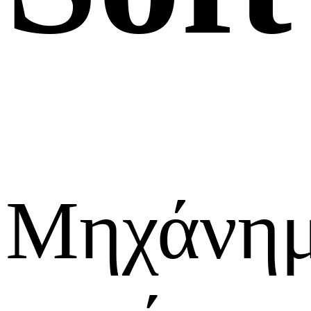
Μηχάνη