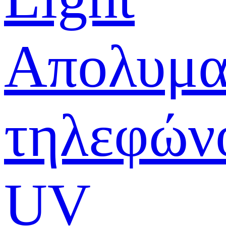
Απολυμα
τηλεφών
UV