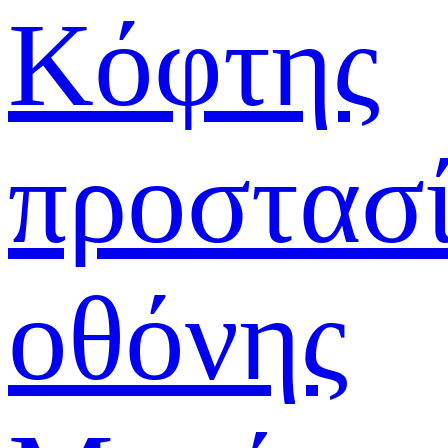
Κόφτης
προστασ
οθόνης