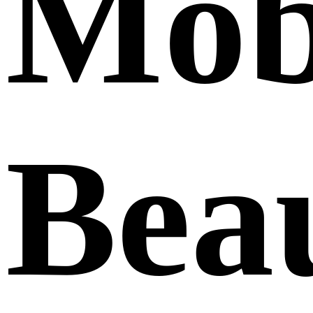
Mob
Bea