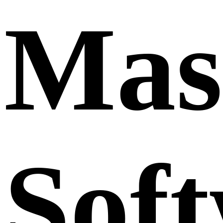
Mas
Sof