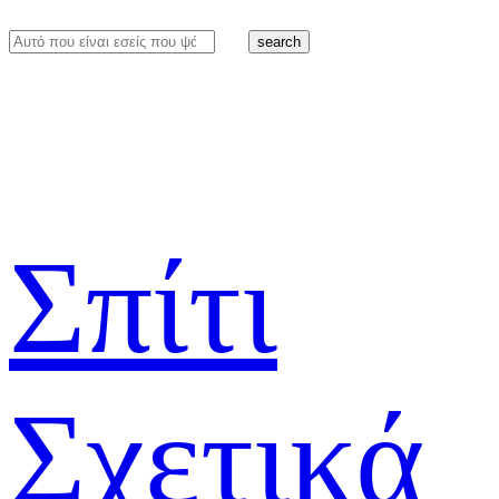
search
Σπίτι
Σχετικά