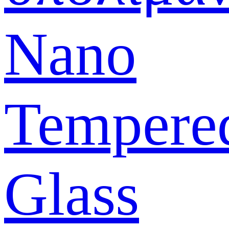
Nano
Tempere
Glass