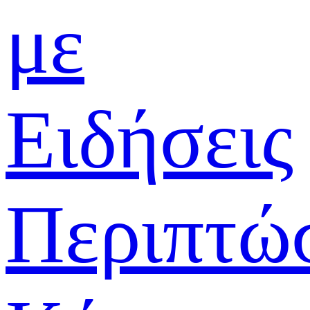
με
Ειδήσεις
Περιπτώ