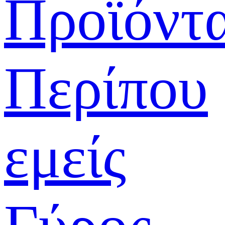
Προϊόντ
Περίπου
εμείς