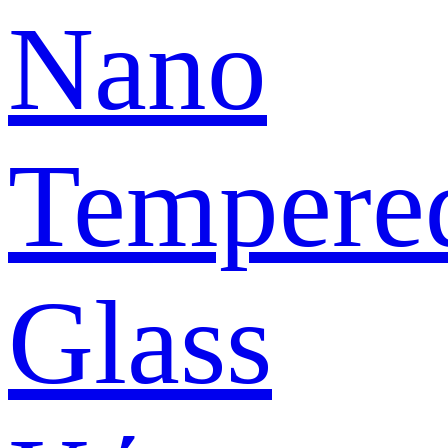
Nano
Tempere
Glass