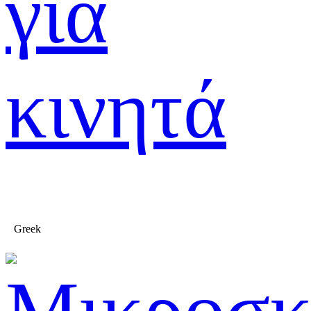
για
κινητά
Greek