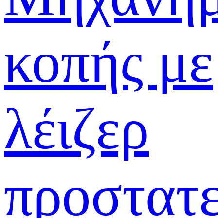
κοπής με
λέιζερ
προστατε