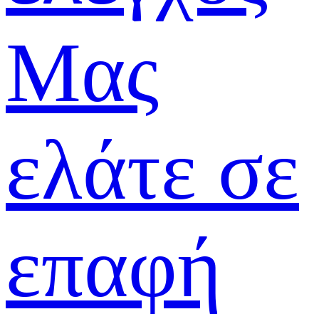
Μας
ελάτε σε
επαφή