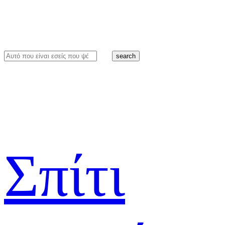
search
Σπίτι