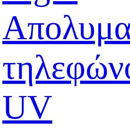
Απολυμα
τηλεφών
UV