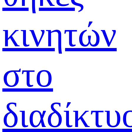
κινητών
στο
διαδίκτυ