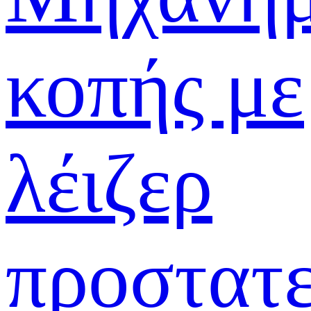
κοπής με
λέιζερ
προστατε