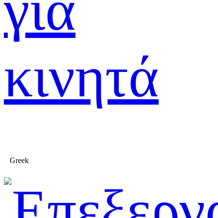
για
κινητά
Greek