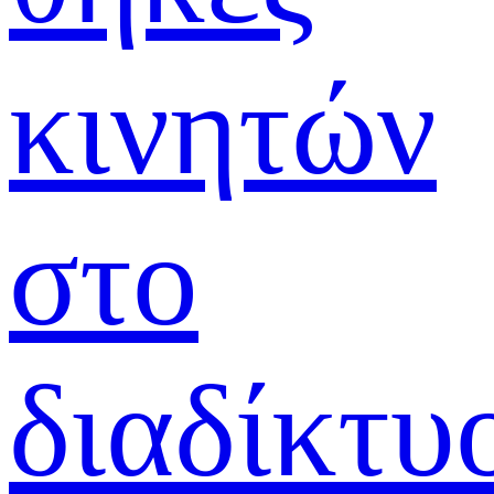
κινητών
στο
διαδίκτυ