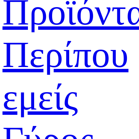
Προϊόντ
Περίπου
εμείς