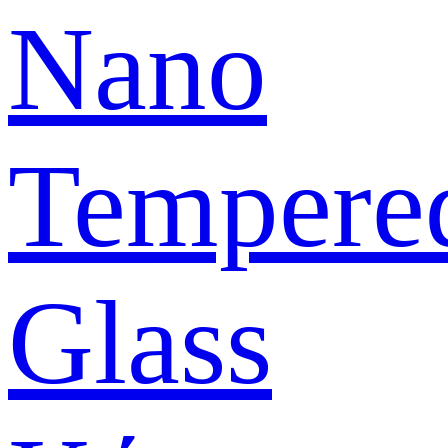
Nano
Tempere
Glass