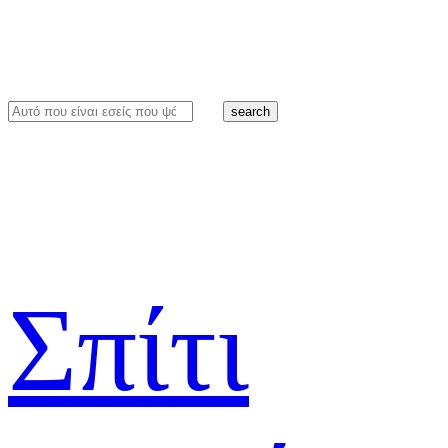
search
Σπίτι