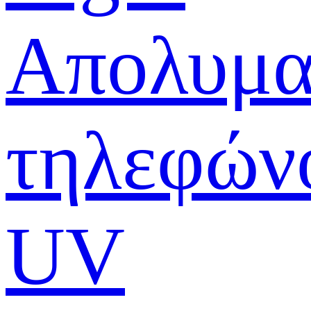
Απολυμα
τηλεφών
UV