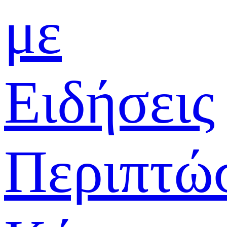
με
Ειδήσεις
Περιπτώ