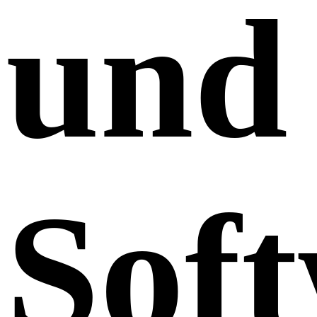
und
Sof