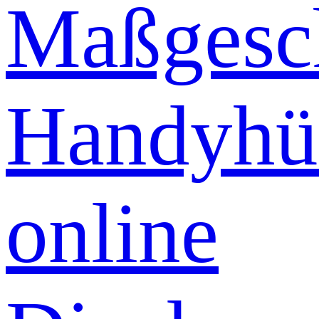
Maßgesch
Handyhü
online