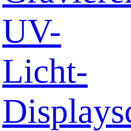
UV-
Licht-
Displays