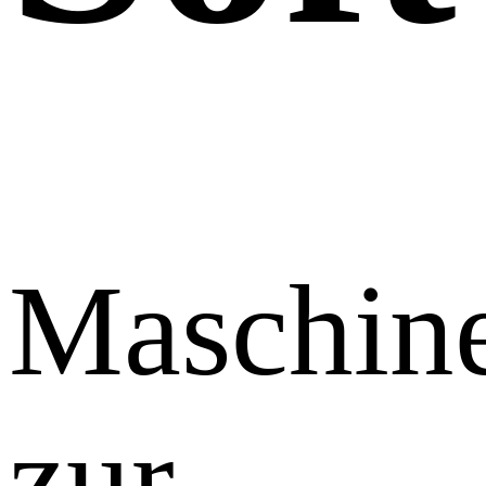
Maschin
zur