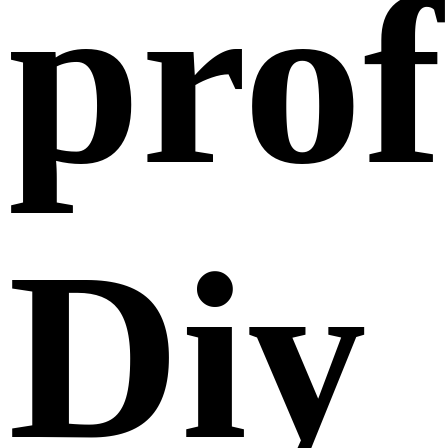
prof
Diy