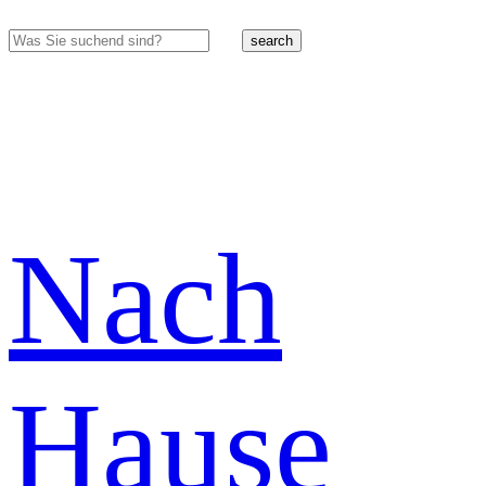
search
Nach
Hause