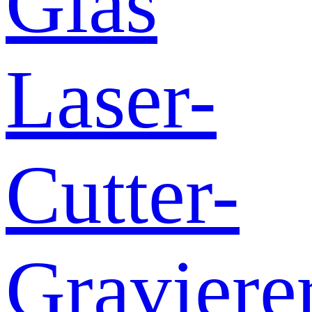
Glas
Laser-
Cutter-
Graviere