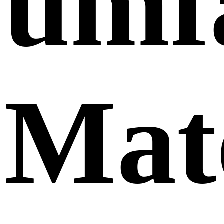
umf
Mat