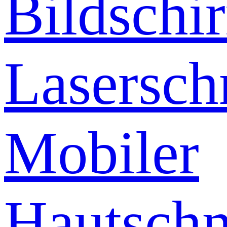
Bildschi
Lasersch
Mobiler
Hautschn