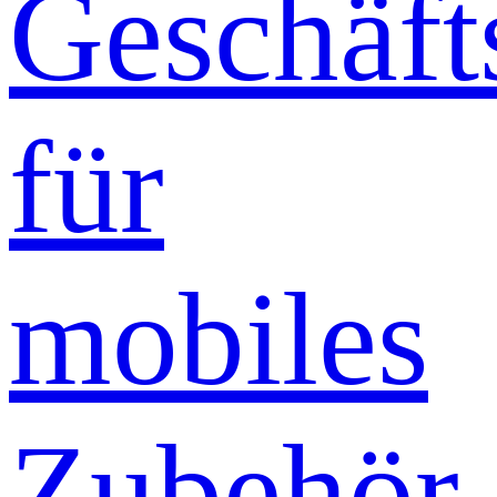
Geschäft
für
mobiles
Zubehör