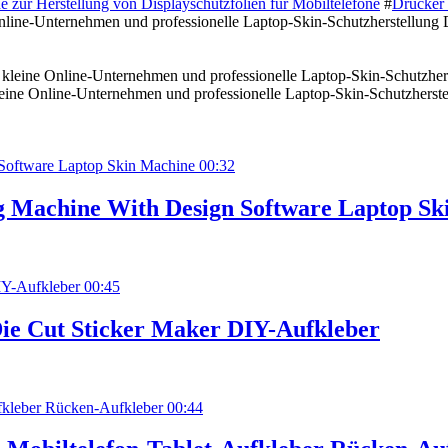
 zur Herstellung von Displayschutzfolien für Mobiltelefone
#
Drucker 
Online-Unternehmen und professionelle Laptop-Skin-Schutzherstellung
leine Online-Unternehmen und professionelle Laptop-Skin-Schutzherste
00:32
g Machine With Design Software Laptop Sk
00:45
ie Cut Sticker Maker DIY-Aufkleber
00:44