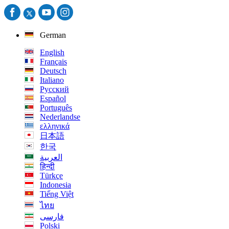
German
English
Français
Deutsch
Italiano
Русский
Español
Português
Nederlandse
ελληνικά
日本語
한국
العربية
हिन्दी
Türkçe
Indonesia
Tiếng Việt
ไทย
فارسی
Polski