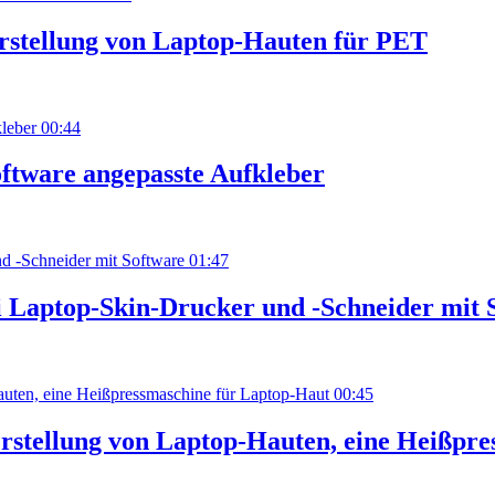
rstellung von Laptop-Hauten für PET
00:44
oftware angepasste Aufkleber
01:47
i Laptop-Skin-Drucker und -Schneider mit 
00:45
stellung von Laptop-Hauten, eine Heißpre