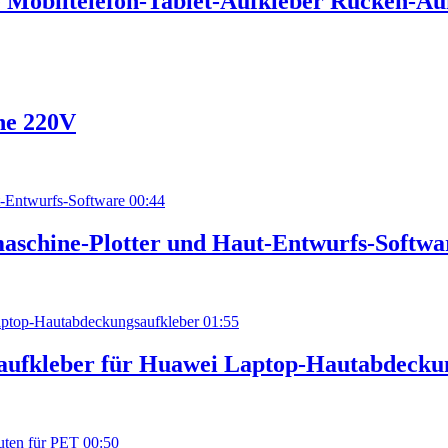
 Mobiltelefon-Tablet-Aufkleber Rücken-Au
ne 220V
00:44
aschine-Plotter und Haut-Entwurfs-Softwa
01:55
taufkleber für Huawei Laptop-Hautabdecku
00:50