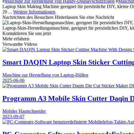
#
Maschine zur Herstellung von Handy-Displayschutzfolien
#
Maschine
Laptop Skin Making Machine geeignet für persönliche DIY, kleine 
20 ...
Weitere Informationen
Nachrichten des Besuchers
Hinterlassen Sie eine Nachricht
Laptop-Skin-Herstellungsmaschine, geeignet für persönliches DIY, k
Kontaktieren Sie uns jetzt
Mehr erfahren
Verwandte Videos
Smart DAQIN Laptop Skin Sticker Cuttin
Maschine zur Herstellung von Laptop-Hüllen
2025-06-06
Programm A3 Mobile Skin Cutter Daqin D
Mobiler Hautschneider
2023-09-07