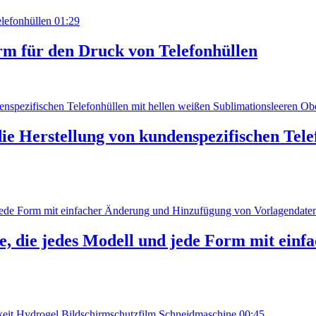
01:29
rm für den Druck von Telefonhüllen
e Herstellung von kundenspezifischen Tele
e, die jedes Modell und jede Form mit ein
00:45