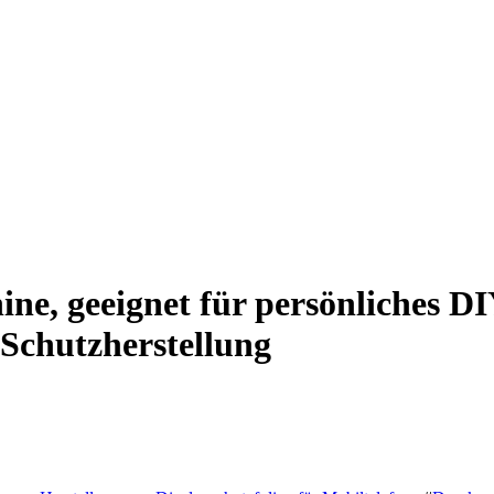
ne, geeignet für persönliches D
-Schutzherstellung