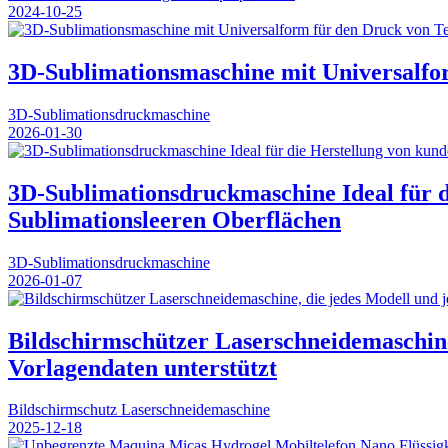
2024-10-25
3D-Sublimationsmaschine mit Universalfo
3D-Sublimationsdruckmaschine
2026-01-30
3D-Sublimationsdruckmaschine Ideal für di
Sublimationsleeren Oberflächen
3D-Sublimationsdruckmaschine
2026-01-07
Bildschirmschützer Laserschneidemaschin
Vorlagendaten unterstützt
Bildschirmschutz Laserschneidemaschine
2025-12-18