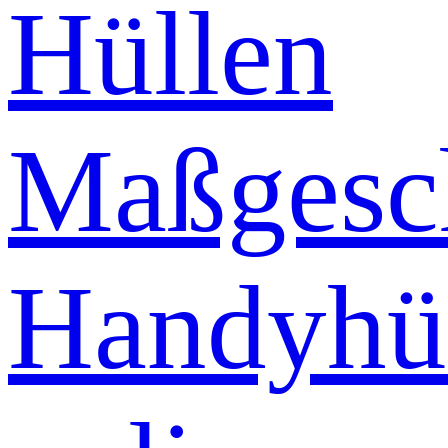
Hüllen
Maßgesch
Handyhü