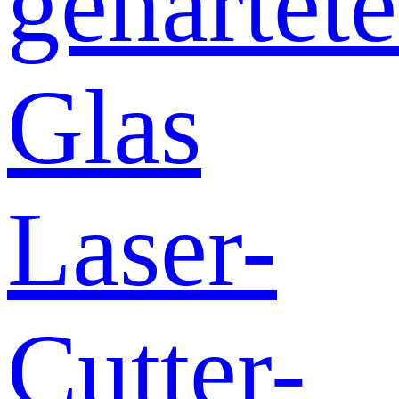
gehärtete
Glas
Laser-
Cutter-