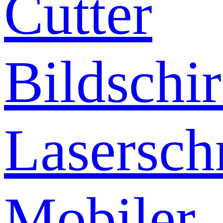
Cutter
Bildschi
Lasersch
Mobiler