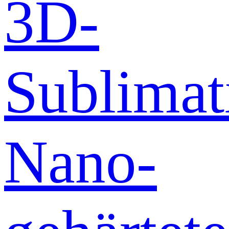
3D-
Sublimat
Nano-