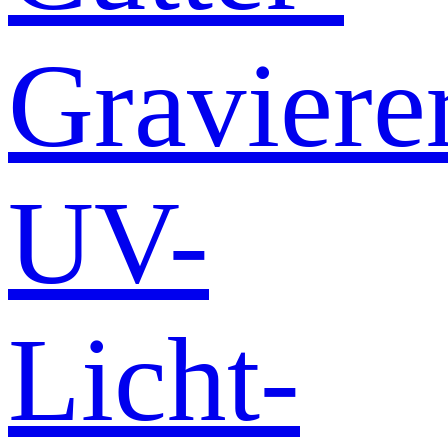
Graviere
UV-
Licht-