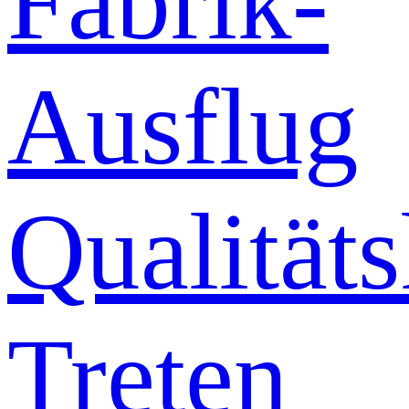
Fabrik-
Ausflug
Qualitäts
Treten