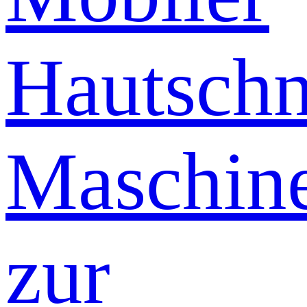
Hautschn
Maschin
zur