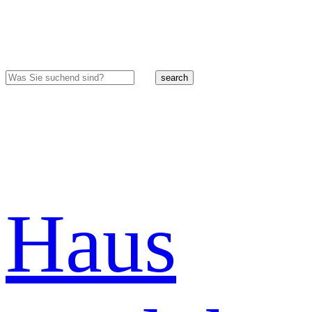
search
Haus