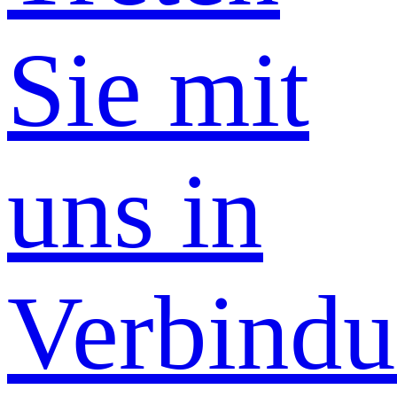
Sie mit
uns in
Verbind