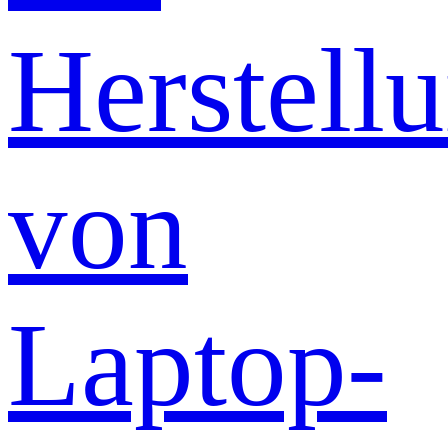
Herstell
von
Laptop-