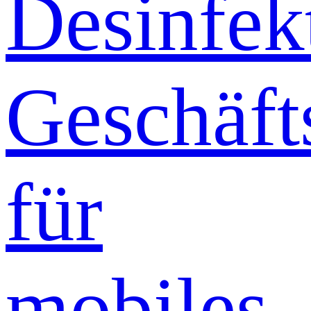
Desinfek
Geschäft
für
mobiles