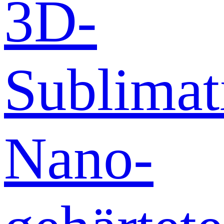
3D-
Sublimat
Nano-