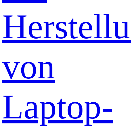
Herstell
von
Laptop-