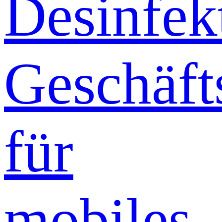
Desinfek
Geschäft
für
mobiles