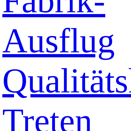
Fabrik-
Ausflug
Qualitäts
Treten