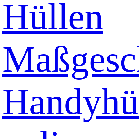
Hüllen
Maßgesch
Handyhü