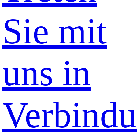
Sie mit
uns in
Verbind