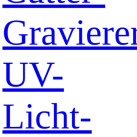
Graviere
UV-
Licht-