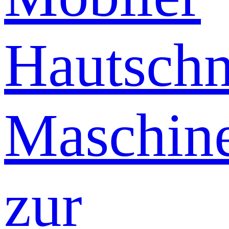
Hautschn
Maschin
zur