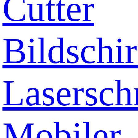
Cutter
Bildschi
Lasersch
Mobiler