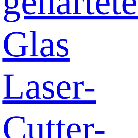
gehärtete
Glas
Laser-
Cutter-