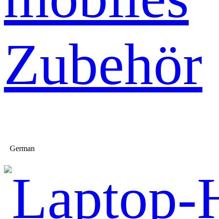
Zubehör
German