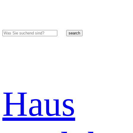
search
Haus