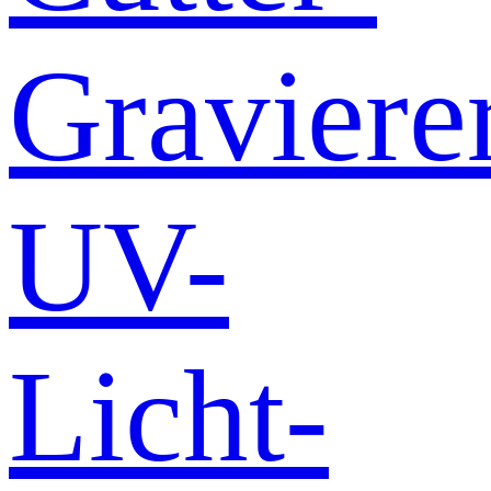
Graviere
UV-
Licht-