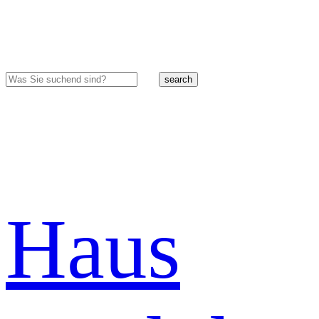
search
Haus