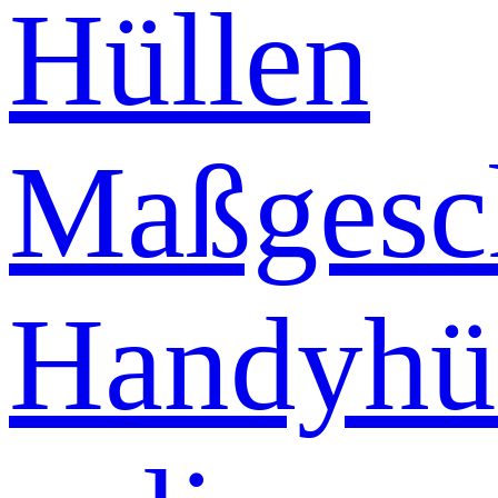
Hüllen
Maßgesch
Handyhü