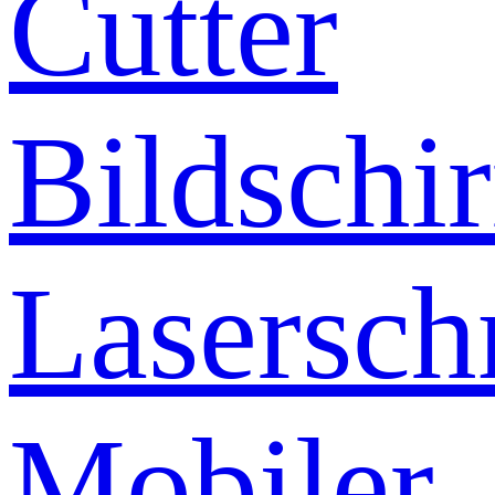
Cutter
Bildschi
Lasersch
Mobiler