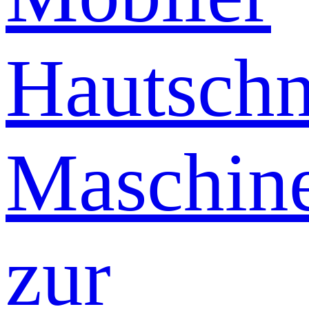
Hautschn
Maschin
zur