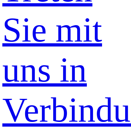
Sie mit
uns in
Verbind