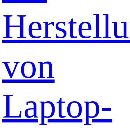
Herstell
von
Laptop-