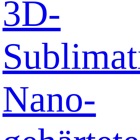
3D-
Sublimat
Nano-