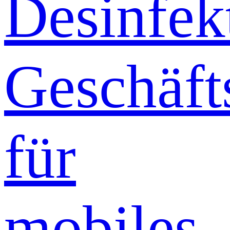
Desinfek
Geschäft
für
mobiles