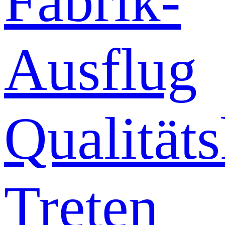
Fabrik-
Ausflug
Qualitäts
Treten