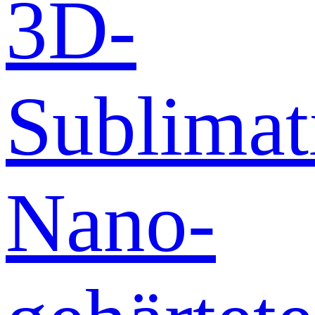
3D-
Sublimat
Nano-