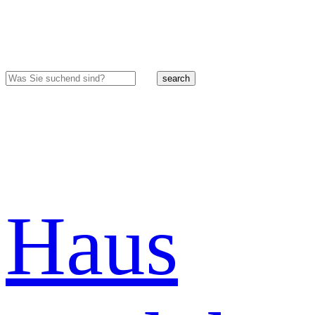
search
Haus