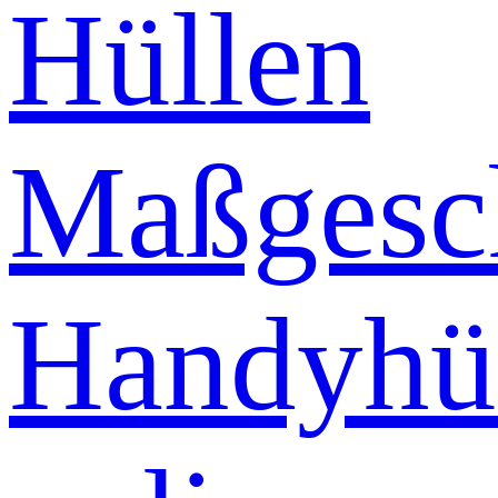
Hüllen
Maßgesch
Handyhü