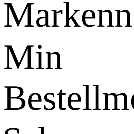
Marken
Min
Bestellm