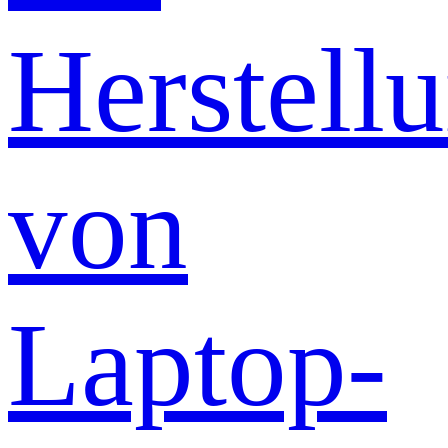
Herstell
von
Laptop-