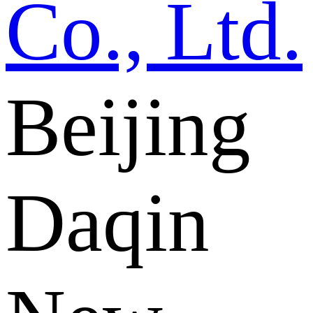
Beijing
Daqin