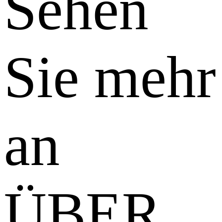
Sehen
Sie mehr
an
ÜBER