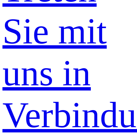
Sie mit
uns in
Verbind