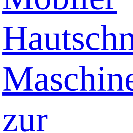
Hautschn
Maschin
zur