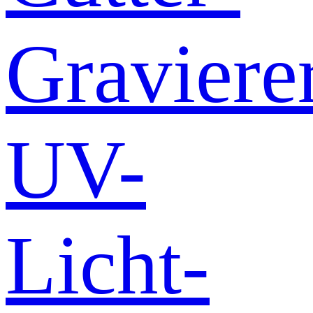
Graviere
UV-
Licht-