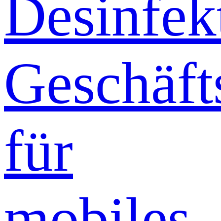
Desinfek
Geschäft
für
mobiles