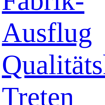
Fabrik-
Ausflug
Qualitäts
Treten