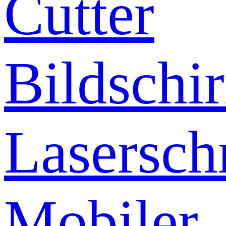
Cutter
Bildschi
Lasersch
Mobiler