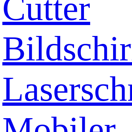
Cutter
Bildschi
Lasersch
Mobiler