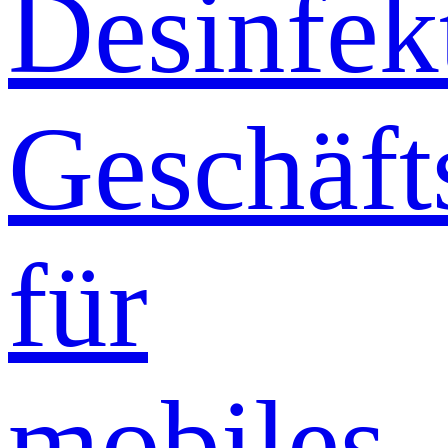
Desinfek
Geschäft
für
mobiles