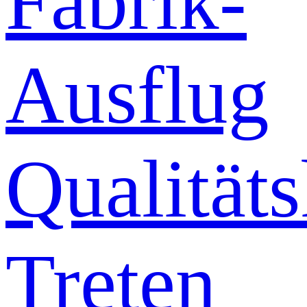
Fabrik-
Ausflug
Qualitäts
Treten