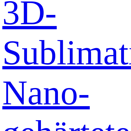
3D-
Sublimat
Nano-