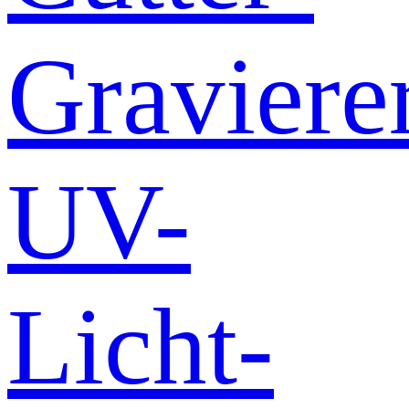
Graviere
UV-
Licht-