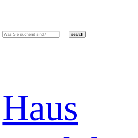
search
Haus