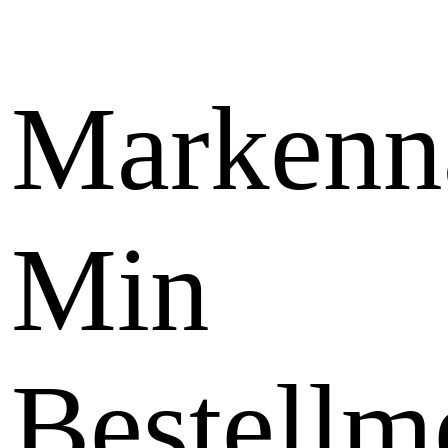
Marken
Min
Bestellm