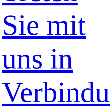
Sie mit
uns in
Verbind