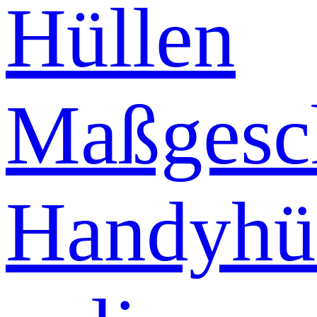
Hüllen
Maßgesch
Handyhü