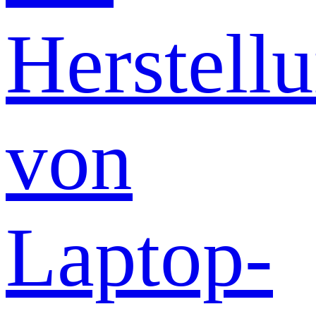
Herstell
von
Laptop-