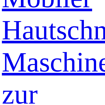
Hautschn
Maschin
zur