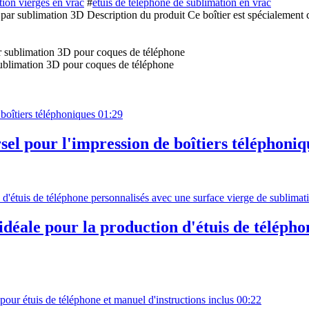
tion vierges en vrac
#
étuis de téléphone de sublimation en vrac
par sublimation 3D Description du produit Ce boîtier est spécialement c
sublimation 3D pour coques de téléphone
01:29
el pour l'impression de boîtiers téléphoniq
éale pour la production d'étuis de téléphon
00:22