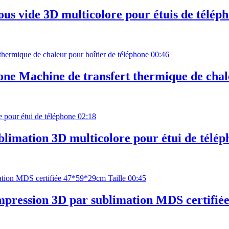
us vide 3D multicolore pour étuis de téléph
00:46
one Machine de transfert thermique de chal
02:18
blimation 3D multicolore pour étui de télé
00:45
pression 3D par sublimation MDS certifié