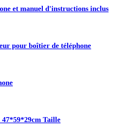
one et manuel d'instructions inclus
eur pour boîtier de téléphone
phone
e 47*59*29cm Taille