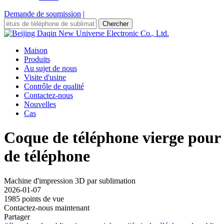
Demande de soumission
|
Chercher
Maison
Produits
Au sujet de nous
Visite d'usine
Contrôle de qualité
Contactez-nous
Nouvelles
Cas
Coque de téléphone vierge pour
de téléphone
Machine d'impression 3D par sublimation
2026-01-07
1985 points de vue
Contactez-nous maintenant
Partager