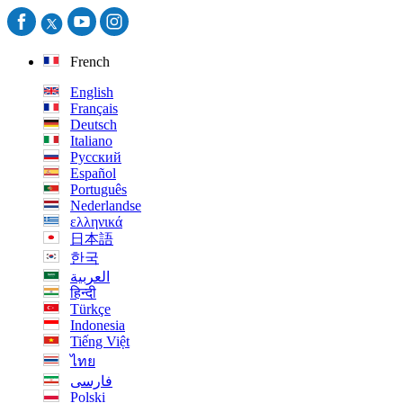
French
English
Français
Deutsch
Italiano
Русский
Español
Português
Nederlandse
ελληνικά
日本語
한국
العربية
हिन्दी
Türkçe
Indonesia
Tiếng Việt
ไทย
فارسی
Polski