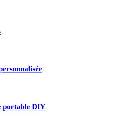
s
personnalisée
e portable DIY